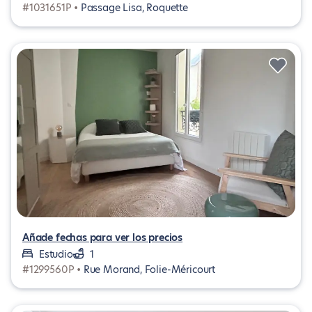
#1031651P •
Passage Lisa, Roquette
Añade fechas para ver los precios
Estudio
1
#1299560P •
Rue Morand, Folie-Méricourt