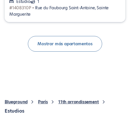
Estudio
1
#1408310P •
Rue du Faubourg Saint-Antoine, Sainte
Marguerite
Mostrar más apartamentos
Blueground
París
11th arrondissement
Estudios