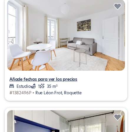
Añade fechas para ver los precios
Estudio
1
35 m²
#1382496P •
Rue Léon Frot, Roquette