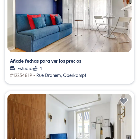
Añade fechas para ver los precios
Estudio
1
#1225481P •
Rue Dranem, Oberkampf