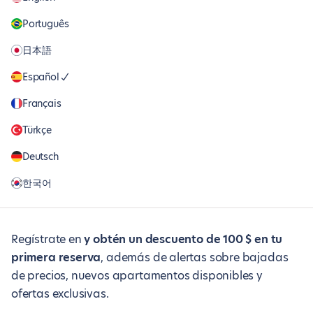
Português
日本語
Español
Français
Türkçe
Deutsch
한국어
Regístrate en
y obtén un descuento de 100 $ en tu
primera reserva
, además de alertas sobre bajadas
de precios, nuevos apartamentos disponibles y
ofertas exclusivas.