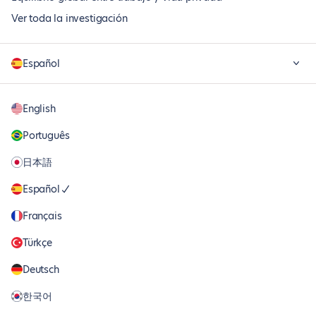
Ver toda la investigación
Español
English
Português
日本語
Español
Français
Türkçe
Deutsch
한국어