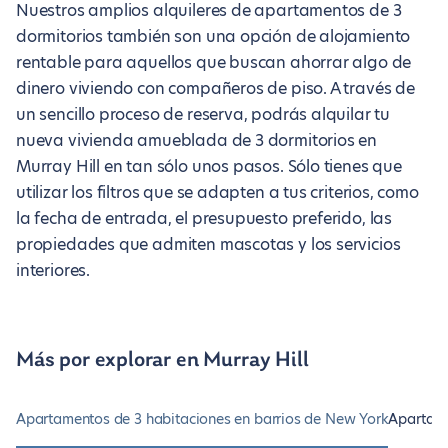
Nuestros amplios alquileres de apartamentos de 3
dormitorios también son una opción de alojamiento
rentable para aquellos que buscan ahorrar algo de
dinero viviendo con compañeros de piso. A través de
un sencillo proceso de reserva, podrás alquilar tu
nueva vivienda amueblada de 3 dormitorios en
Murray Hill en tan sólo unos pasos. Sólo tienes que
utilizar los filtros que se adapten a tus criterios, como
la fecha de entrada, el presupuesto preferido, las
propiedades que admiten mascotas y los servicios
interiores.
Más por explorar en Murray Hill
Apartamentos de 3 habitaciones en barrios de New York
Apartame