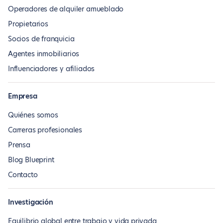
Operadores de alquiler amueblado
Propietarios
Socios de franquicia
Agentes inmobiliarios
Influenciadores y afiliados
Empresa
Quiénes somos
Carreras profesionales
Prensa
Blog Blueprint
Contacto
Investigación
Equilibrio global entre trabajo y vida privada