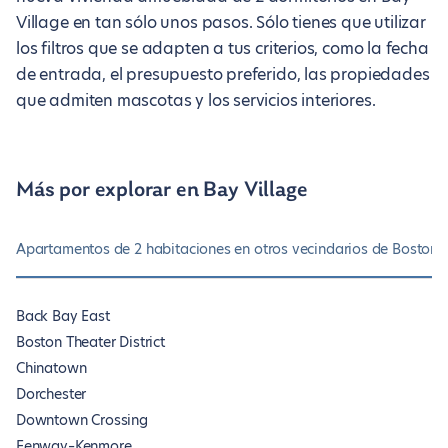
Village en tan sólo unos pasos. Sólo tienes que utilizar
los filtros que se adapten a tus criterios, como la fecha
de entrada, el presupuesto preferido, las propiedades
que admiten mascotas y los servicios interiores.
Más por explorar en Bay Village
Apartamentos de 2 habitaciones en otros vecindarios de Boston
O
Back Bay East
Boston Theater District
Chinatown
Dorchester
Downtown Crossing
Fenway–Kenmore