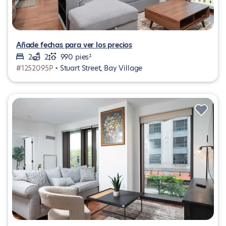
Añade fechas para ver los precios
2
2
990 pies²
#1252095P •
Stuart Street, Bay Village