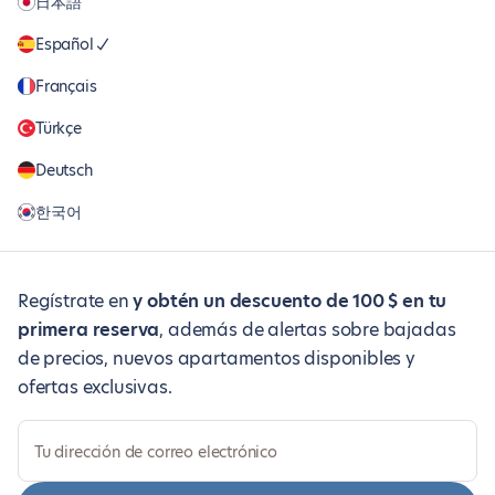
日本語
Español
Français
Türkçe
Deutsch
한국어
Regístrate en
y obtén un descuento de 100 $ en tu
primera reserva
, además de alertas sobre bajadas
de precios, nuevos apartamentos disponibles y
ofertas exclusivas.
Tu dirección de correo electrónico