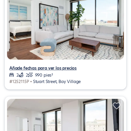
Añade fechas para ver los precios
2
2
990 pies²
#1252115P •
Stuart Street, Bay Village