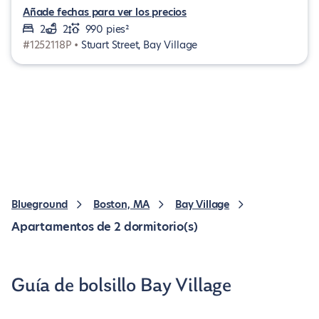
Añade fechas para ver los precios
2
2
990 pies²
#1252118P •
Stuart Street, Bay Village
Blueground
Boston, MA
Bay Village
Apartamentos de 2 dormitorio(s)
Guía de bolsillo Bay Village