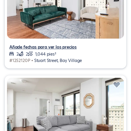
Añade fechas para ver los precios
2
2
1,044 pies²
#1252120P •
Stuart Street, Bay Village