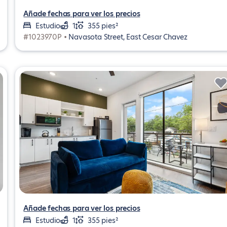
Añade fechas para ver los precios
Estudio
1
355 pies²
#1023970P •
Navasota Street, East Cesar Chavez
Añade fechas para ver los precios
Estudio
1
355 pies²