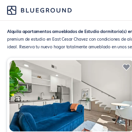
Alquila apartamentos amueblados de Estudio dormitorio(s) en
premium de estudio en East Cesar Chavez con condiciones de alqu
ideal. Reserva tu nuevo hogar totalmente amueblado en unos senc