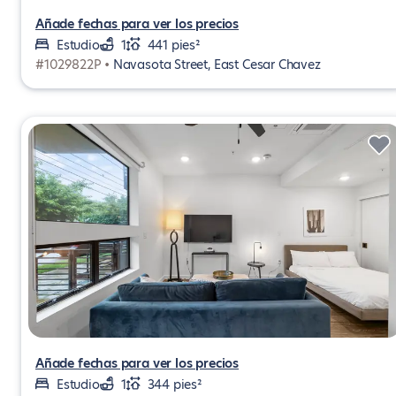
Añade fechas para ver los precios
Estudio
1
441 pies²
#1029822P •
Navasota Street, East Cesar Chavez
Añade fechas para ver los precios
Estudio
1
344 pies²