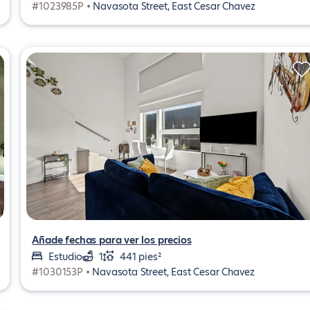
#1023985P •
Navasota Street, East Cesar Chavez
Añade fechas para ver los precios
Estudio
1
441 pies²
#1030153P •
Navasota Street, East Cesar Chavez