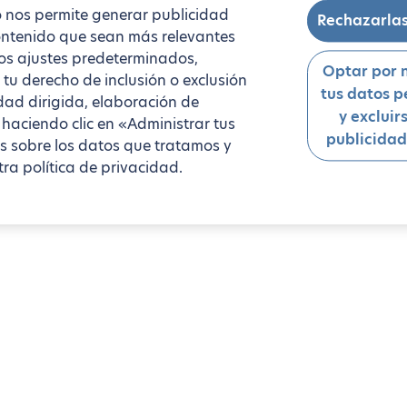
to nos permite generar publicidad
Rechazarlas
 contenido que sean más relevantes
los ajustes predeterminados,
Optar por 
 tu derecho de inclusión o exclusión
tus datos p
dad dirigida, elaboración de
y excluir
 haciendo clic en «Administrar tus
publicidad
s sobre los datos que tratamos y
ra política de privacidad.