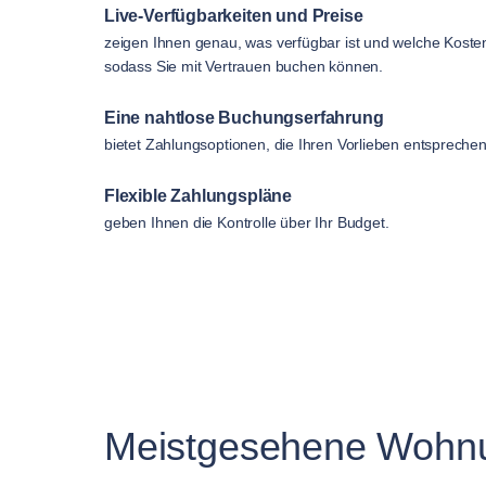
Live-Verfügbarkeiten und Preise
zeigen Ihnen genau, was verfügbar ist und welche Koste
sodass Sie mit Vertrauen buchen können.
Eine nahtlose Buchungserfahrung
bietet Zahlungsoptionen, die Ihren Vorlieben entsprechen
Flexible Zahlungspläne
geben Ihnen die Kontrolle über Ihr Budget.
Meistgesehene Wohn