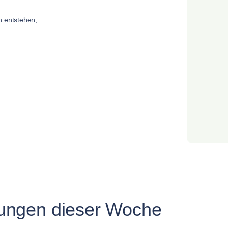
n entstehen,
.
ungen dieser Woche