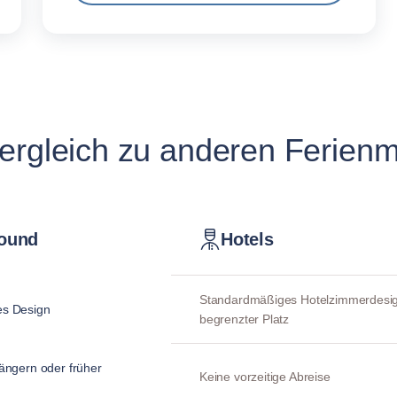
ergleich zu anderen Ferienm
ound
Hotels
Standardmäßiges Hotelzimmerdesig
es Design
begrenzter Platz
längern oder früher
Keine vorzeitige Abreise