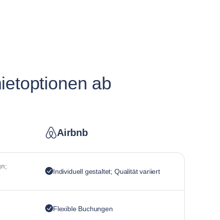
ietoptionen ab
Airbnb
n;
Individuell gestaltet; Qualität variiert
Flexible Buchungen