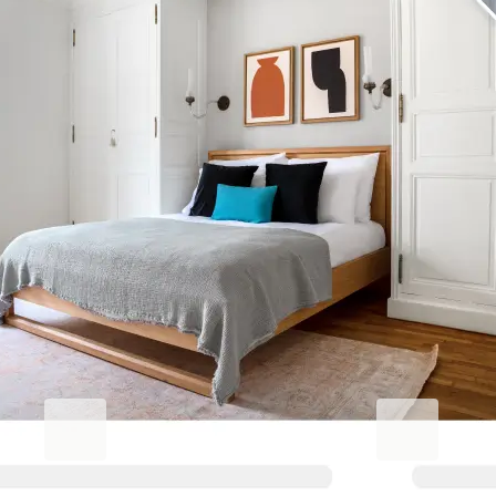
Erhöhen Sie Ihren
Geschäftsaufenthalt.
Blueground for Business
Studentgro