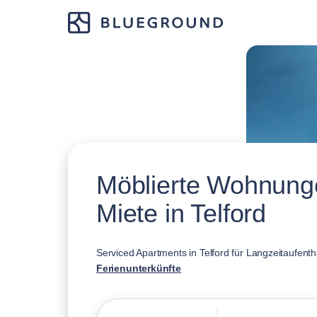
Möblierte Wohnung
Miete in Telford
Serviced Apartments in Telford für Langzeitaufenth
Ferienunterkünfte