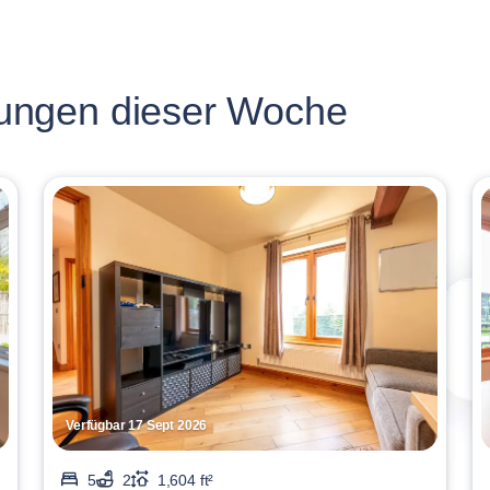
ungen dieser Woche
Verfügbar 17 Sept 2026
5
2
1,604 ft²