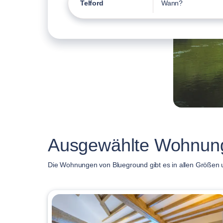
Telford
Wann?
Ausgewählte Wohnunge
Die Wohnungen von Blueground gibt es in allen Größen un