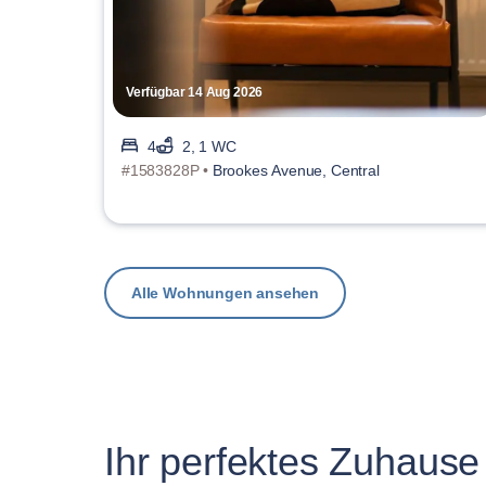
Verfügbar 14 Aug 2026
4
2, 1 WC
#1583828P •
Brookes Avenue, Central
Alle Wohnungen ansehen
Ihr perfektes Zuhause 