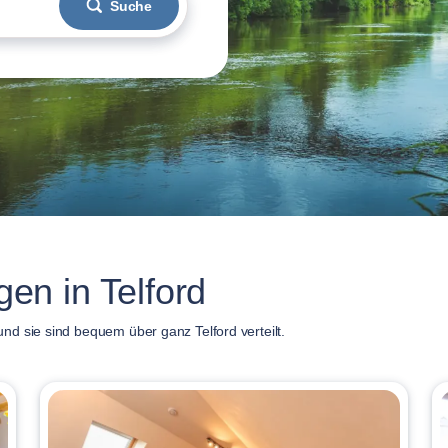
Suche
n in Telford
d sie sind bequem über ganz Telford verteilt.