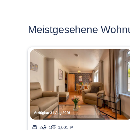
Meistgesehene Wohn
Verfügbar 31 Aug 2026
2
1
1,001 ft²