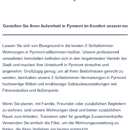
Genießen Sie Ihren Aufenthalt in Pyrmont im Komfort unserer m
Lassen Sie sich von Blueground in die besten 2-Schlafzimmer-
Wohnungen in Pyrmont willkommen heißen. Unsere professionell
verwalteten Immobilien befinden sich in den begehrtesten Vierteln der
Stadt und machen Ihre Unterkunft in Pyrmont stressfrei und
angenehm. Großzügig genug, um all Ihren Bedürfnissen gerecht zu
werden, beinhalten unsere 2-Schlafzimmer-Vermietungen in Pyrmont
hochwertige Möbel und erstklassige Gebäudeausstattungen wie
Fitnessstudios und Außenpools.
Wenn Sie planen, mit Familie, Freunden oder zusätzlichen Begleitern
zu wohnen, sind unsere Wohnungen ideal und bieten zusätzlichen
Raum zum Arbeiten, Trainieren oder für gesellige Zusammenkünfte.
Verwenden Sie einfach die Filter, um die Wohnungausstattung zu
finden, die Ihren Vorlieben am besten entspricht.