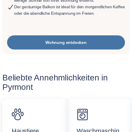
wenige Schritte von Ihrer Wohnung entfernt.
Der geräumige Balkon ist ideal für den morgendlichen Kaffee
oder die abendliche Entspannung im Freien.
Wohnung entdecken
Beliebte Annehmlichkeiten in
Pyrmont
Haustiere
Waschmaschin