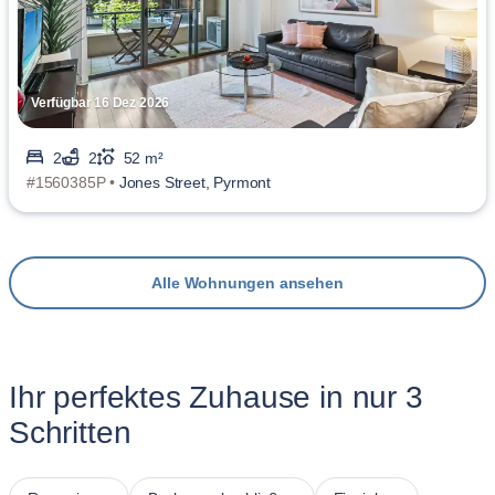
Verfügbar 16 Dez 2026
2
2
52 m²
#1560385P •
Jones Street, Pyrmont
Alle Wohnungen ansehen
Ihr perfektes Zuhause in nur 3
Schritten