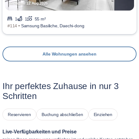
Verfügbar 12 Aug 2026
1
1
55 m²
#114 •
Samsung Basiliche, Daechi-dong
Alle Wohnungen ansehen
Ihr perfektes Zuhause in nur 3
Schritten
Reservieren
Buchung abschließen
Einziehen
Live-Verfügbarkeiten und Preise