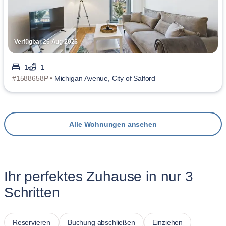
Verfügbar 26 Aug 2026
1
1
#1588658P •
Michigan Avenue, City of Salford
Alle Wohnungen ansehen
Ihr perfektes Zuhause in nur 3
Schritten
Reservieren
Buchung abschließen
Einziehen