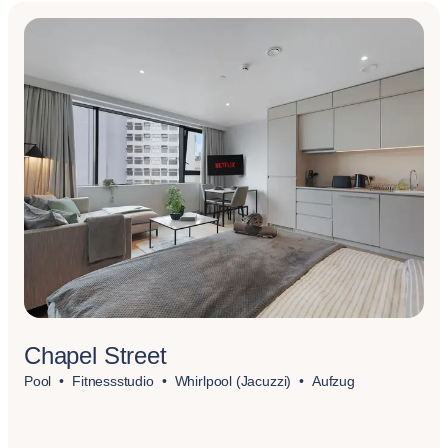
Chapel Street
Pool
Fitnessstudio
Whirlpool (Jacuzzi)
Aufzug