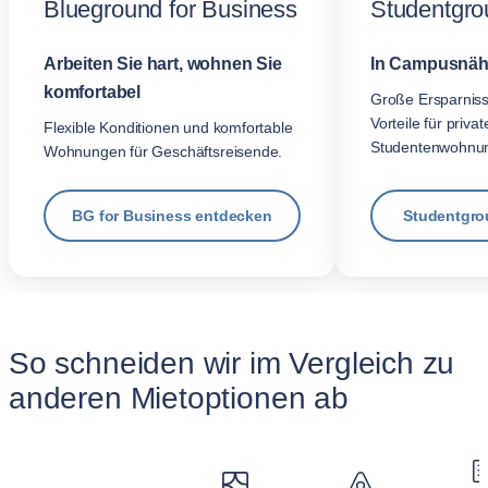
Blueground for Business
Studentgro
Arbeiten Sie hart, wohnen Sie
In Campusnäh
komfortabel
Große Ersparnis
Vorteile für privat
Flexible Konditionen und komfortable
Studentenwohnu
Wohnungen für Geschäftsreisende.
BG for Business entdecken
Studentgro
So schneiden wir im Vergleich zu
anderen Mietoptionen ab