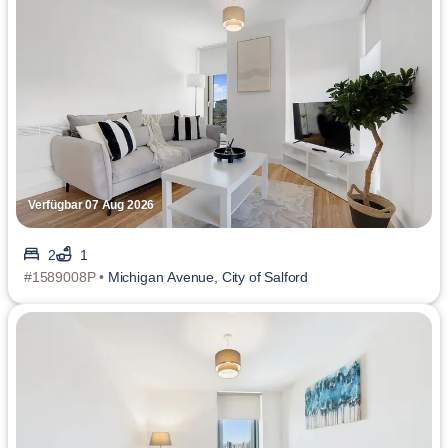
Verfügbar 07 Aug 2026
2
1
#1589008P •
Michigan Avenue, City of Salford