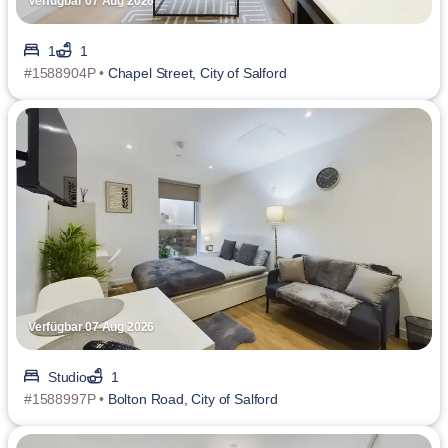
Verfügbar 07 Aug 2026
1
1
#1588904P •
Chapel Street, City of Salford
Verfügbar 07 Aug 2026
Studio
1
#1588997P •
Bolton Road, City of Salford