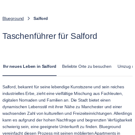
Blueground
Salford
Taschenführer für Salford
Ihr neues Leben in Salford
Beliebte Orte zu besuchen
Umzug na
Salford, bekannt für seine lebendige Kunstszene und sein reiches
industrielles Erbe, zieht eine vielfältige Mischung aus Fachleuten,
digitalen Nomaden und Familien an. Die Stadt bietet einen
dynamischen Lebensstil mit ihrer Nähe zu Manchester und einer
wachsenden Zahl von kulturellen und Freizeiteinrichtungen. Allerdings
kann es aufgrund der hohen Nachfrage und begrenzten Verfügbarkeit
schwierig sein, eine geeignete Unterkunft zu finden. Blueground
vereinfacht diesen Prozess mit seinen möblierten Apartments in