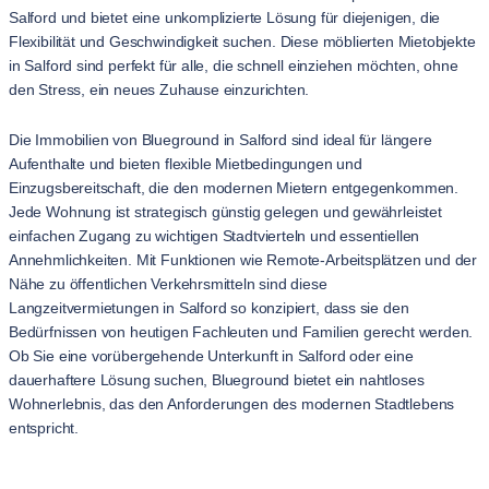
Salford und bietet eine unkomplizierte Lösung für diejenigen, die
Flexibilität und Geschwindigkeit suchen. Diese möblierten Mietobjekte
in Salford sind perfekt für alle, die schnell einziehen möchten, ohne
den Stress, ein neues Zuhause einzurichten.
Die Immobilien von Blueground in Salford sind ideal für längere
Aufenthalte und bieten flexible Mietbedingungen und
Einzugsbereitschaft, die den modernen Mietern entgegenkommen.
Jede Wohnung ist strategisch günstig gelegen und gewährleistet
einfachen Zugang zu wichtigen Stadtvierteln und essentiellen
Annehmlichkeiten. Mit Funktionen wie Remote-Arbeitsplätzen und der
Nähe zu öffentlichen Verkehrsmitteln sind diese
Langzeitvermietungen in Salford so konzipiert, dass sie den
Bedürfnissen von heutigen Fachleuten und Familien gerecht werden.
Ob Sie eine vorübergehende Unterkunft in Salford oder eine
dauerhaftere Lösung suchen, Blueground bietet ein nahtloses
Wohnerlebnis, das den Anforderungen des modernen Stadtlebens
entspricht.