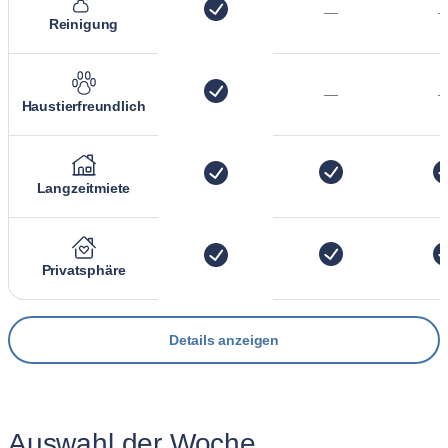
—
Reinigung
—
Haustierfreundlich
Langzeitmiete
Privatsphäre
Details anzeigen
Auswahl der Woche