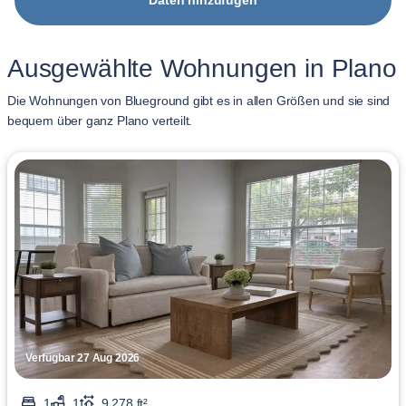
Daten hinzufügen
Ausgewählte Wohnungen in Plano
Die Wohnungen von Blueground gibt es in allen Größen und sie sind
bequem über ganz Plano verteilt.
Verfügbar 27 Aug 2026
1
1
9,278 ft²