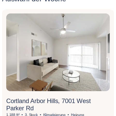
Cortland Arbor Hills, 7001 West
Parker Rd
1,188 ft²
3. Stock
Klimatisierung
Heizung