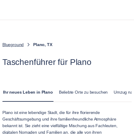
Blueground
Plano, TX
Taschenführer für Plano
Ihr neues Leben in Plano
Beliebte Orte zu besuchen
Umzug nac
Plano ist eine lebendige Stadt, die für ihre florierende
Geschäftsumgebung und ihre familienfreundliche Atmosphäre
bekannt ist. Sie zieht eine vielfältige Mischung aus Fachleuten,
digitalen Nomaden und Familien an, die alle von ihren