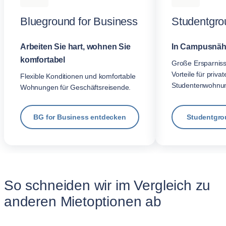
Blueground for Business
Studentgro
Arbeiten Sie hart, wohnen Sie
In Campusnäh
komfortabel
Große Ersparnis
Vorteile für privat
Flexible Konditionen und komfortable
Studentenwohnu
Wohnungen für Geschäftsreisende.
BG for Business entdecken
Studentgro
So schneiden wir im Vergleich zu
anderen Mietoptionen ab