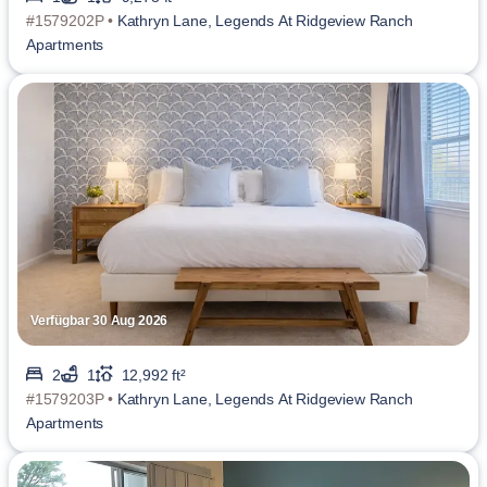
#1579202P •
Kathryn Lane, Legends At Ridgeview Ranch
Apartments
Verfügbar 30 Aug 2026
2
1
12,992 ft²
#1579203P •
Kathryn Lane, Legends At Ridgeview Ranch
Apartments