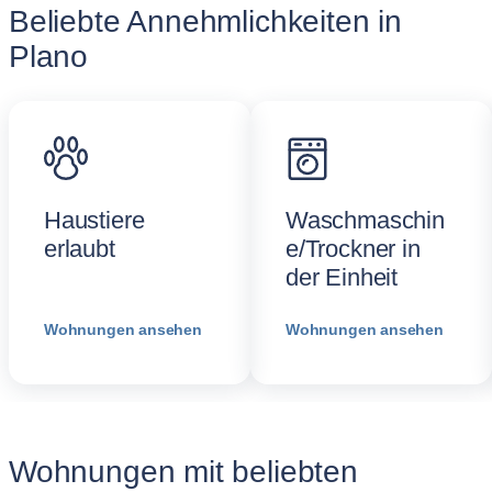
Beliebte Annehmlichkeiten in
Plano
Haustiere
Waschmaschin
erlaubt
e/Trockner in
der Einheit
Wohnungen ansehen
Wohnungen ansehen
Wohnungen mit beliebten