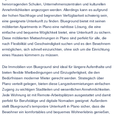
hervorragenden Schulen, Unternehmenszentralen und kulturellen
Annehmlichkeiten angezogen werden. Allerdings kann es aufgrund
der hohen Nachfrage und begrenzten Verfügbarkeit schwierig sein,
eine geeignete Unterkunft zu finden. Blueground bietet mit seinen
möblierten Apartments in Plano eine nahtlose Lösung, die eine
einfache und bequeme Möglichkeit bietet, eine Unterkunft zu sichern.
Diese möblierten Mietwohnungen in Plano sind perfekt für alle, die
nach Flexibilität und Geschwindigkeit suchen und es den Bewohnern
ermöglichen, sich schnell einzurichten, ohne sich um die Einrichtung
eines Hauses kümmern zu müssen.
Die Immobilien von Blueground sind ideal für längere Aufenthalte und
bieten flexible Mietbedingungen und Einzugsfertigkeit, die den
Bedürfnissen moderner Mieter gerecht werden. Strategisch über
Plano verteilt gelegen, bieten diese Langzeitvermietungen einfachen
Zugang zu wichtigen Stadtteilen und wesentlichen Annehmlichkeiten.
Jede Wohnung ist mit Remote-Arbeitsplätzen ausgestattet und damit
perfekt für Berufstätige und digitale Nomaden geeignet. Außerdem
stellt Blueground's temporäre Unterkunft in Plano sicher, dass die
Bewohner ein komfortables und bequemes Wohnerlebnis genießen,