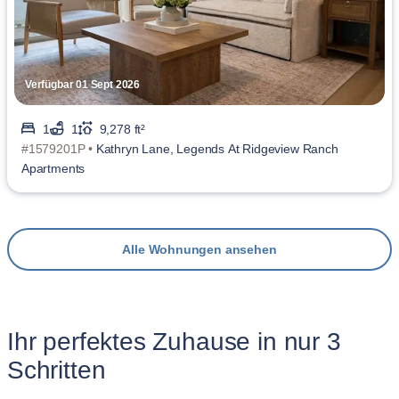
Verfügbar 01 Sept 2026
1
1
9,278 ft²
#1579201P •
Kathryn Lane, Legends At Ridgeview Ranch
Apartments
Alle Wohnungen ansehen
Ihr perfektes Zuhause in nur 3
Schritten