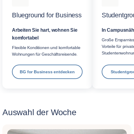
Blueground for Business
Studentgro
Arbeiten Sie hart, wohnen Sie
In Campusnäh
komfortabel
Große Ersparnis
Vorteile für privat
Flexible Konditionen und komfortable
Studentenwohnu
Wohnungen für Geschäftsreisende.
BG for Business entdecken
Studentgro
Auswahl der Woche