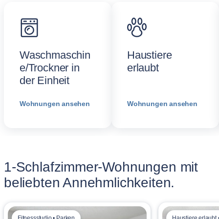
Waschmaschin
Haustiere
e/Trockner in
erlaubt
der Einheit
Wohnungen ansehen
Wohnungen ansehen
1-Schlafzimmer-Wohnungen mit
beliebten Annehmlichkeiten.
Fitnessstudio • Parken
Haustiere erlaubt 