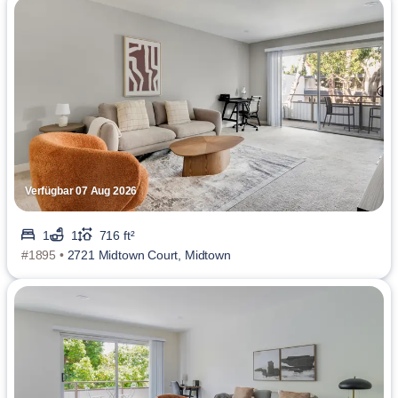
Verfügbar 07 Aug 2026
1
1
716 ft²
#1895 •
2721 Midtown Court, Midtown