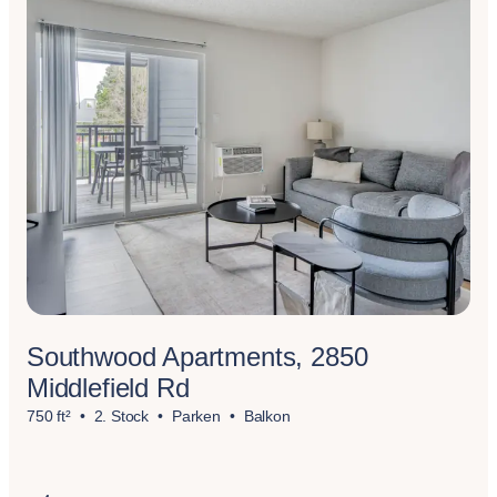
Southwood Apartments, 2850
Middlefield Rd
750 ft²
2. Stock
Parken
Balkon