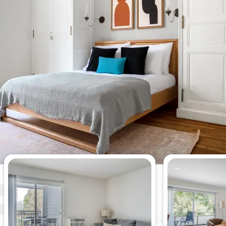
Die meistgesehenen 1-
Schlafzimmer-Wohnungen dieser
Woche.