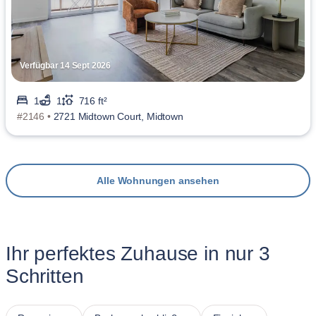
Verfügbar 14 Sept 2026
1
1
716 ft²
#2146 •
2721 Midtown Court, Midtown
Alle Wohnungen ansehen
Ihr perfektes Zuhause in nur 3
Schritten