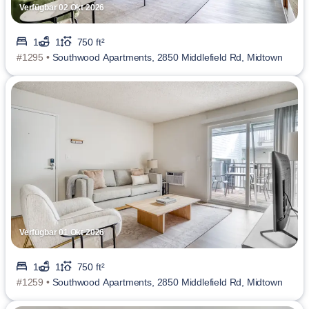
Verfügbar 02 Okt 2026
1
1
750 ft²
#1295 •
Southwood Apartments, 2850 Middlefield Rd, Midtown
Verfügbar 01 Okt 2026
1
1
750 ft²
#1259 •
Southwood Apartments, 2850 Middlefield Rd, Midtown