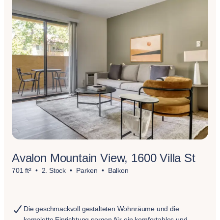
Avalon Mountain View, 1600 Villa St
701 ft²
2. Stock
Parken
Balkon
Die geschmackvoll gestalteten Wohnräume und die
komplette Einrichtung sorgen für ein komfortables und