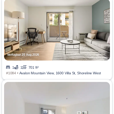
Verfügbar 20 Aug 2026
1
1
701 ft²
#1084 •
Avalon Mountain View, 1600 Villa St, Shoreline West