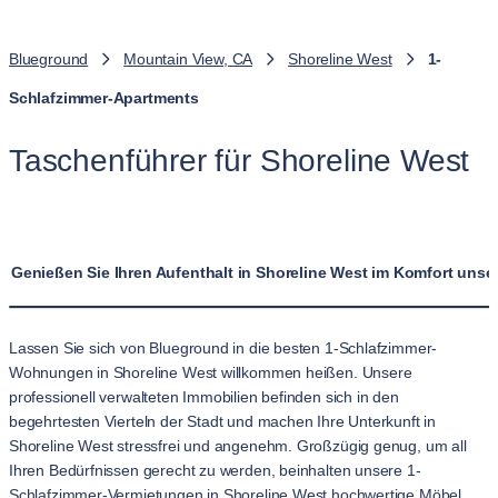
Blueground
Mountain View, CA
Shoreline West
1-
Schlafzimmer-Apartments
Taschenführer für Shoreline West
Genießen Sie Ihren Aufenthalt in Shoreline West im Komfort un
Lassen Sie sich von Blueground in die besten 1-Schlafzimmer-
Wohnungen in Shoreline West willkommen heißen. Unsere
professionell verwalteten Immobilien befinden sich in den
begehrtesten Vierteln der Stadt und machen Ihre Unterkunft in
Shoreline West stressfrei und angenehm. Großzügig genug, um all
Ihren Bedürfnissen gerecht zu werden, beinhalten unsere 1-
Schlafzimmer-Vermietungen in Shoreline West hochwertige Möbel