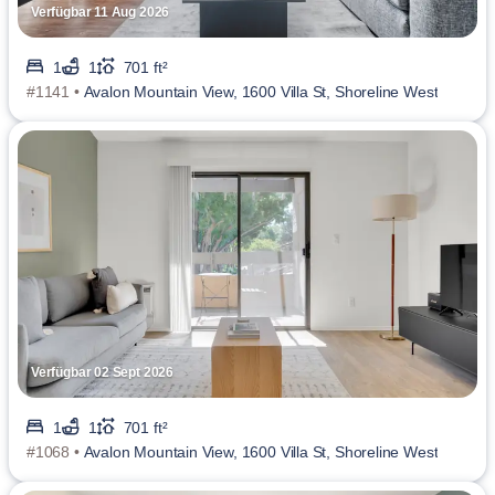
Verfügbar 11 Aug 2026
1
1
701 ft²
#1141 •
Avalon Mountain View, 1600 Villa St, Shoreline West
Verfügbar 02 Sept 2026
1
1
701 ft²
#1068 •
Avalon Mountain View, 1600 Villa St, Shoreline West