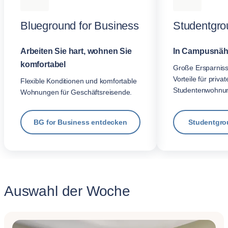
Blueground for Business
Studentgro
Arbeiten Sie hart, wohnen Sie
In Campusnäh
komfortabel
Große Ersparnis
Vorteile für privat
Flexible Konditionen und komfortable
Studentenwohnu
Wohnungen für Geschäftsreisende.
BG for Business entdecken
Studentgro
Auswahl der Woche