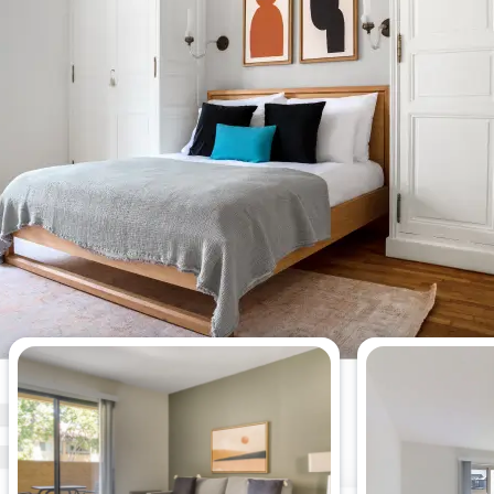
Die meistgesehenen 1-
Schlafzimmer-Wohnungen dieser
Woche.