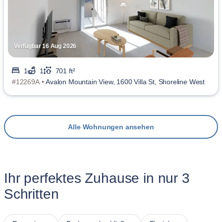
Verfügbar 16 Aug 2026
1
1
701 ft²
#12269A •
Avalon Mountain View, 1600 Villa St, Shoreline West
Alle Wohnungen ansehen
Ihr perfektes Zuhause in nur 3
Schritten