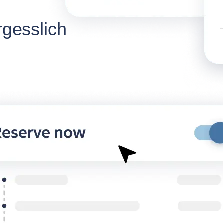
rgesslich