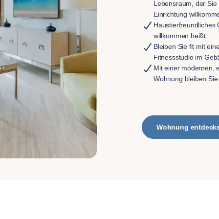
Lebensraum, der Sie 
Einrichtung willkomme
Haustierfreundliches 
willkommen heißt.
Bleiben Sie fit mit e
Fitnessstudio im Geb
Mit einer modernen, e
Wohnung bleiben Sie
Wohnung entdeck