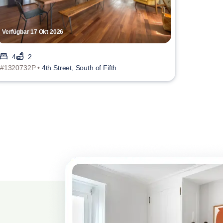
Verfügbar 17 Okt 2026
4
2
#1320732P •
4th Street, South of Fifth