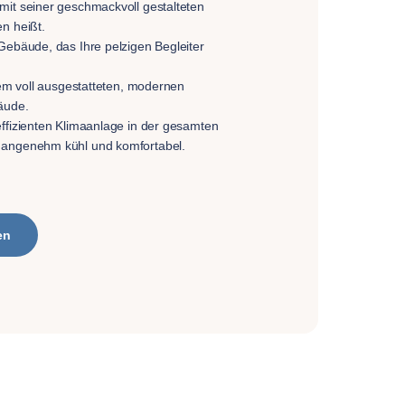
mit seiner geschmackvoll gestalteten
n heißt.
Gebäude, das Ihre pelzigen Begleiter
inem voll ausgestatteten, modernen
äude.
ffizienten Klimaanlage in der gesamten
 angenehm kühl und komfortabel.
en