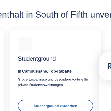
thalt in South of Fifth unve
Studentground
In Campusnähe, Top-Rabatte
Große Ersparnisse und besondere Vorteile für
private Studentenwohnungen.
Studentground entdecken