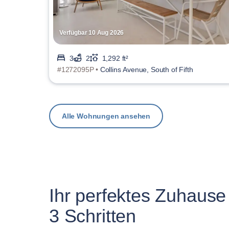
Verfügbar 10 Aug 2026
3
2
1,292 ft²
#1272095P •
Collins Avenue, South of Fifth
Alle Wohnungen ansehen
Ihr perfektes Zuhause 
3 Schritten