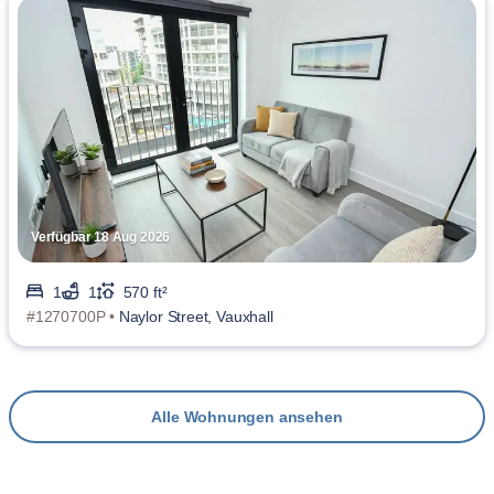
Verfügbar 18 Aug 2026
1
1
570 ft²
#1270700P •
Naylor Street, Vauxhall
Alle Wohnungen ansehen