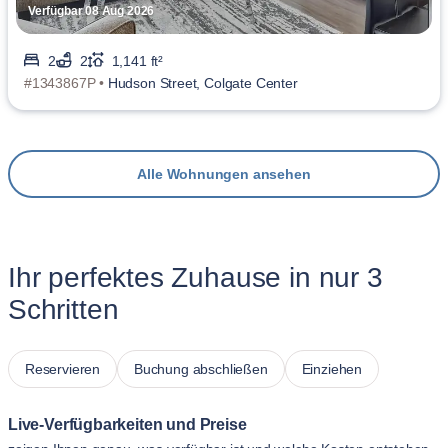
Verfügbar 08 Aug 2026
2
2
1,141 ft²
#1343867P •
Hudson Street, Colgate Center
Alle Wohnungen ansehen
Ihr perfektes Zuhause in nur 3
Schritten
Reservieren
Buchung abschließen
Einziehen
Live-Verfügbarkeiten und Preise