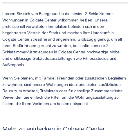
Lassen Sie sich von Blueground in die besten 2-Schlafzimmer-
Wohnungen in Colgate Center willkommen heißen. Unsere
professionell verwalteten Immobilien befinden sich in den
begehrtesten Vierteln der Stadt und machen Ihre Unterkunft in
Colgate Center stressfrei und angenehm. Großzügig genug, um all
Ihren Bedürfnissen gerecht zu werden, beinhalten unsere 2-
Schlafzimmer-Vermietungen in Colgate Center hochwertige Möbel
und erstklassige Gebäudeausstattungen wie Fitnessstudios und
Außenpools.
Wenn Sie planen, mit Familie, Freunden oder zusätzlichen Begleitern
zu wohnen, sind unsere Wohnungen ideal und bieten zusätzlichen
Raum zum Arbeiten, Trainieren oder für gesellige Zusammenkünfte.
Verwenden Sie einfach die Filter, um die Wohnungausstattung zu
finden, die Ihren Vorlieben am besten entspricht.
Mehr zu entdecken in Colgate Center