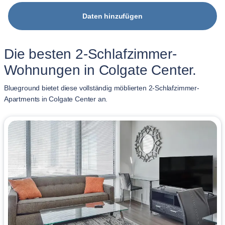
Daten hinzufügen
Die besten 2-Schlafzimmer-
Wohnungen in Colgate Center.
Blueground bietet diese vollständig möblierten 2-Schlafzimmer-
Apartments in Colgate Center an.