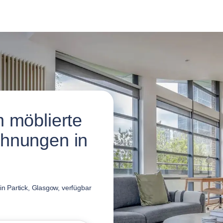
 möblierte
hnungen in
n Partick, Glasgow, verfügbar