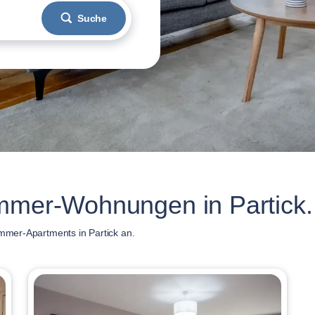
Suche
immer-Wohnungen in Partick.
immer-Apartments in Partick an.