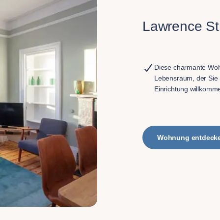
Lawrence St
Diese charmante Woh
Lebensraum, der Sie 
Einrichtung willkomme
Wohnung entdeck