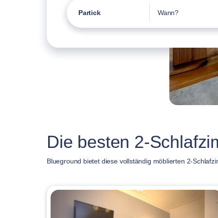
Partick
Wann?
Die besten 2-Schlafz
Blueground bietet diese vollständig möblierten 2-Schlafz