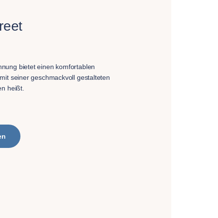
reet
nung bietet einen komfortablen
mit seiner geschmackvoll gestalteten
n heißt.
en