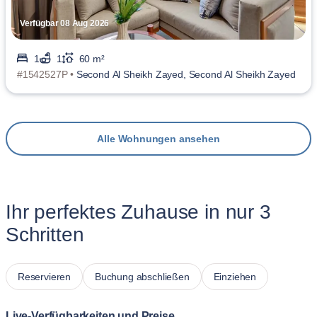
Verfügbar 08 Aug 2026
1
1
60 m²
#1542527P •
Second Al Sheikh Zayed, Second Al Sheikh Zayed
Alle Wohnungen ansehen
Ihr perfektes Zuhause in nur 3
Schritten
Reservieren
Buchung abschließen
Einziehen
Live-Verfügbarkeiten und Preise