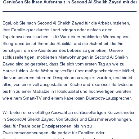
Genießen Sie Ihren Aufenthalt in Second Al Sheikh Zayed mit d
Egal, ob Sie nach Second Al Sheikh Zayed für die Arbeit umziehen,
Ihre Familie quer durchs Land bringen oder einfach einen
Tapetenwechsel suchen – die Wahl einer möblierten Wohnung von
Blueground bietet Ihnen die Stabilität und die Sicherheit, die Sie
benötigen, um die Abenteuer des Lebens zu genießen. Unsere
schlüsselfertigen, möblierten Mietwohnungen in Second Al Sheikh
Zayed sind so gestaltet, dass Sie sich vom ersten Tag an wie zu
Hause fühlen. Jede Wohnung verfügt über maßgeschneiderte Möbel,
die von unserem internen Designteam arrangiert wurden, und bietet
alles, von einer voll ausgestatteten Küche und luxuriöser Bettwäsche
bis hin zu einer Matratze in Hotelqualität und hochwertigen Geräten
wie einem Smart-TV und einem kabellosen Bluetooth-Lautsprecher.
Wir bieten eine vielfältige Auswahl an schlüsselfertigen Kurzzeitmieten
in Second Al Sheikh Zayed. Von Studios und Einzimmerwohnungen,
ideal für Paare oder Einzelpersonen, bis hin zu
Zweizimmerwohnungen, die perfekt für Familien oder