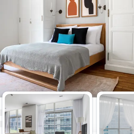
Die meistgesehenen 2-
Schlafzimmer-Wohnungen dieser
Woche.