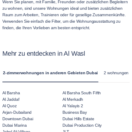
Wenn Sie planen, mit Familie, Freunden oder zusätzlichen Begleitern
zu wohnen, sind unsere Wohnungen ideal und bieten zusätzlichen
Raum zum Arbeiten, Trainieren oder für gesellige Zusammenkünfte.
Verwenden Sie einfach die Filter, um die Wohnungausstattung zu
finden, die Ihren Vorlieben am besten entspricht.
Mehr zu entdecken in Al Wasl
2-zimmerwohnungen in anderen Gebieten Dubai
2 wohnungen in 
Al Barsha
Al Barsha South Fifth
Al Jaddaf
Al Merkadh
Al Quoz
Al Yalayis 2
Arjan-Dubailand
Business Bay
Downtown Dubai
Dubai Hills Estate
Dubai Marina
Dubai Production City
Jebel Ali Village
JLT