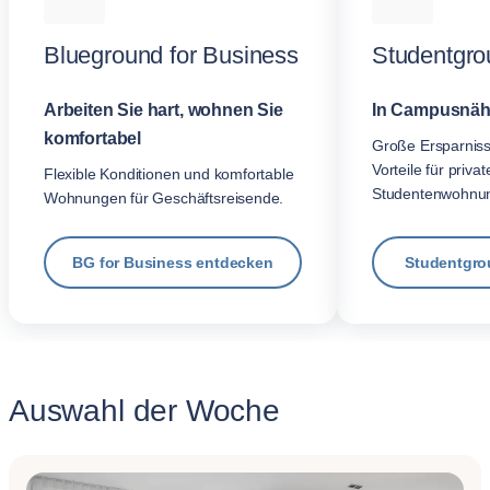
Blueground for Business
Studentgro
Arbeiten Sie hart, wohnen Sie
In Campusnäh
komfortabel
Große Ersparnis
Vorteile für privat
Flexible Konditionen und komfortable
Studentenwohnu
Wohnungen für Geschäftsreisende.
BG for Business entdecken
Studentgro
Auswahl der Woche