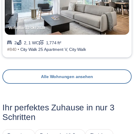
Verfügbar 12 Okt 2028
2
2, 1 WC
1,774 ft²
#840 •
City Walk 25 Apartment V, City Walk
Alle Wohnungen ansehen
Ihr perfektes Zuhause in nur 3
Schritten