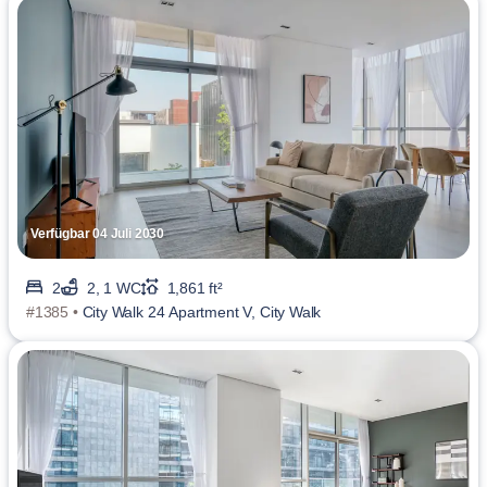
Verfügbar 04 Juli 2030
2
2, 1 WC
1,861 ft²
#1385 •
City Walk 24 Apartment V, City Walk