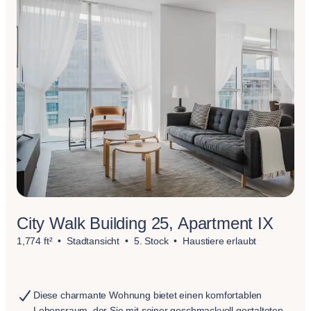
City Walk Building 25, Apartment IX
1,774 ft²
Stadtansicht
5. Stock
Haustiere erlaubt
Diese charmante Wohnung bietet einen komfortablen
Lebensraum, der Sie mit seiner geschmackvoll gestalteten