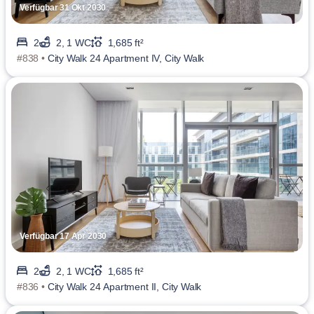
Verfügbar 31 Okt 2030
2
2, 1 WC
1,685 ft²
#838 •
City Walk 24 Apartment IV, City Walk
Verfügbar 17 Apr 2030
2
2, 1 WC
1,685 ft²
#836 •
City Walk 24 Apartment II, City Walk