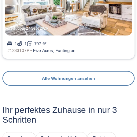
Verfügbar 27 Sept 2026
1
1
797 ft²
#1233107P •
Five Acres, Funtington
Alle Wohnungen ansehen
Ihr perfektes Zuhause in nur 3
Schritten