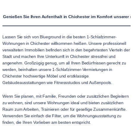
Genießen Sie Ihren Aufenthalt in Chichester im Komfort unsere
Lassen Sie sich von Blueground in die besten 1-Schlafzimmer-
Wohnungen in Chichester willkommen heißen. Unsere professionell
verwalteten Immobilien befinden sich in den begehrtesten Vierteln der
Stadt und machen Ihre Unterkunft in Chichester stressfrei und
angenehm. Großzügig genug, um all Ihren Bedürfnissen gerecht zu
werden, beinhalten unsere 1-Schlafzimmer-Vermietungen in
Chichester hochwertige Möbel und erstklassige
Gebäudeausstattungen wie Fitnessstudios und Außenpools.
Wenn Sie planen, mit Familie, Freunden oder zusätzlichen Begleitern
zu wohnen, sind unsere Wohnungen ideal und bieten zusätzlichen
Raum zum Arbeiten, Trainieren oder für gesellige Zusammenkünfte.
Verwenden Sie einfach die Filter, um die Wohnungausstattung zu
finden, die Ihren Vorlieben am besten entspricht.