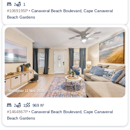
2
1
#1069195P •
Canaveral Beach Boulevard, Cape Canaveral
Beach Gardens
Verfügbar 11 Nov 2026
2
1
969 ft²
#1464867P •
Canaveral Beach Boulevard, Cape Canaveral
Beach Gardens