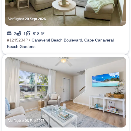
Verfügbar 20 Sept 2026
2
1
818 ft²
#1245234P •
Canaveral Beach Boulevard, Cape Canaveral
Beach Gardens
Verfügbar 08 Feb 2027