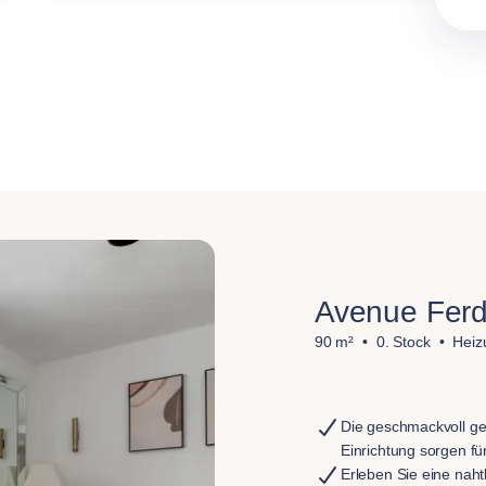
Avenue Ferd
90 m²
0. Stock
Heiz
Die geschmackvoll ge
Einrichtung sorgen fü
Erleben Sie eine nah