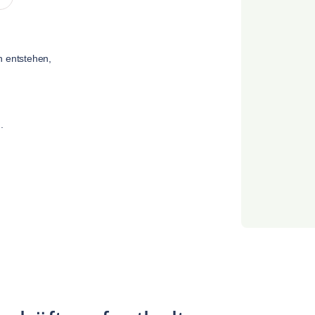
n entstehen,
.