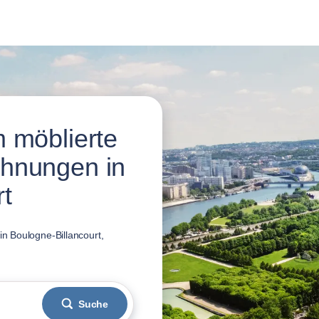
 möblierte
hnungen in
t
n Boulogne-Billancourt,
Suche