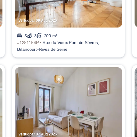
Verfügbar 09 Aug 2026
5
3
200 m²
#1281154P •
Rue du Vieux Pont de Sèvres,
Billancourt–Rives de Seine
Verfügbar 07 Aug 2026