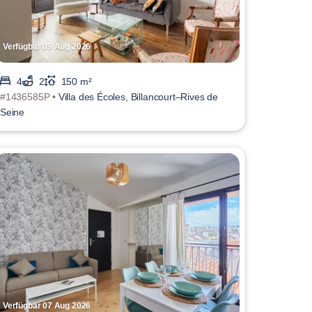
Verfügbar 09 Aug 2026
4
2
150 m²
#1436585P •
Villa des Écoles, Billancourt–Rives de
Seine
Verfügbar 07 Aug 2026