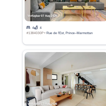
Verfügbar 07 Aug 2026
4
4
#1384030P •
Rue de l'Est, Prince–Marmottan
Verfügbar 13 Aug 2026