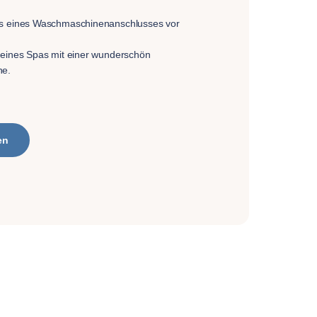
.
us eines Waschmaschinenanschlusses vor
 eines Spas mit einer wunderschön
ne.
en