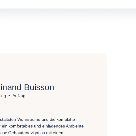
inand Buisson
ung
Aufzug
stalteten Wohnräume und die komplette
r ein komfortables und einladendes Ambiente.
tlose Gebäudenavigation mit einem