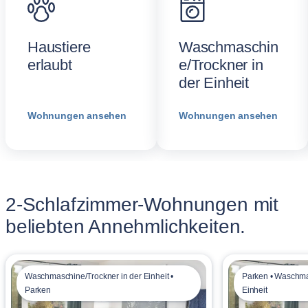
Haustiere
Waschmaschin
erlaubt
e/Trockner in
der Einheit
Wohnungen ansehen
Wohnungen ansehen
2-Schlafzimmer-Wohnungen mit
beliebten Annehmlichkeiten.
Waschmaschine/Trockner in der Einheit •
Parken • Waschma
Parken
Einheit