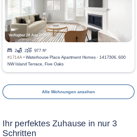
Verfügbar 28 Aug 2026
2
2
977 ft²
#1714A •
Waterhouse Place Apartment Homes - 1417306, 600
NW Island Terrace, Five Oaks
Alle Wohnungen ansehen
Ihr perfektes Zuhause in nur 3
Schritten