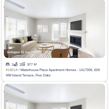
Verfügbar 16 Aug 2026
2
2
977 ft²
#1601A •
Waterhouse Place Apartment Homes - 1417306, 600
NW Island Terrace, Five Oaks