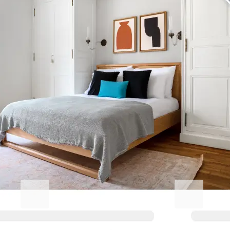
Erhöhen Sie Ihren
Geschäftsaufenthalt.
Blueground for Business
Studentgro