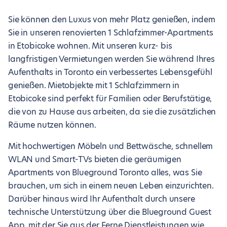
Sie können den Luxus von mehr Platz genießen, indem
Sie in unseren renovierten 1 Schlafzimmer-Apartments
in Etobicoke wohnen. Mit unseren kurz- bis
langfristigen Vermietungen werden Sie während Ihres
Aufenthalts in Toronto ein verbessertes Lebensgefühl
genießen. Mietobjekte mit 1 Schlafzimmern in
Etobicoke sind perfekt für Familien oder Berufstätige,
die von zu Hause aus arbeiten, da sie die zusätzlichen
Räume nutzen können.
Mit hochwertigen Möbeln und Bettwäsche, schnellem
WLAN und Smart-TVs bieten die geräumigen
Apartments von Blueground Toronto alles, was Sie
brauchen, um sich in einem neuen Leben einzurichten.
Darüber hinaus wird Ihr Aufenthalt durch unsere
technische Unterstützung über die Blueground Guest
App, mit der Sie aus der Ferne Dienstleistungen wie