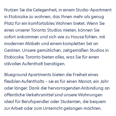
Nutzen Sie die Gelegenheit, in einem Studio-Apartment
in Etobicoke zu wohnen, das Ihnen mehr als genug
Platz für ein komfortables Wohnen bietet. Wenn Sie
eines unserer Toronto Studios mieten, können Sie
sofort ankommen und sich wie zu Hause fühlen, mit
modernen Möbeln und einem kompletten Set an
Geräten. Unsere gemütlichen, zeitgemäßen Studios in
Etobicoke, Toronto bieten alles, was Sie für einen
stilvollen Aufenthalt benötigen.
Blueground Apartments bieten die Freiheit eines
flexiblen Aufenthalts – sie es für einen Monat, ein Jahr
oder länger. Dank der hervorragenden Anbindung an
öffentliche Verkehrsmittel sind unsere Wohnungen
ideal für Berufspendler oder Studenten, die bequem
zur Arbeit oder zum Unterricht gelangen möchten.