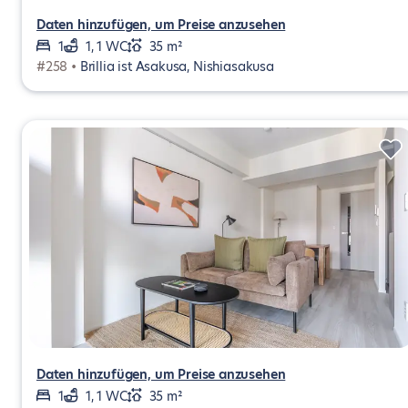
Daten hinzufügen, um Preise anzusehen
1
1, 1 WC
35 m²
#258 •
Brillia ist Asakusa, Nishiasakusa
Daten hinzufügen, um Preise anzusehen
1
1, 1 WC
35 m²