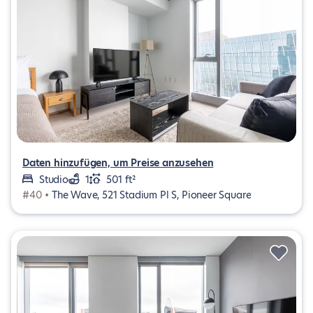
Daten hinzufügen, um Preise anzusehen
Studio
1
501 ft²
#40 •
The Wave, 521 Stadium Pl S, Pioneer Square