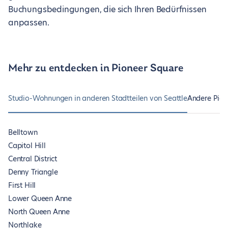
Buchungsbedingungen, die sich Ihren Bedürfnissen
anpassen.
Mehr zu entdecken in Pioneer Square
Studio-Wohnungen in anderen Stadtteilen von Seattle
Andere Pio
Belltown
Capitol Hill
Central District
Denny Triangle
First Hill
Lower Queen Anne
North Queen Anne
Northlake