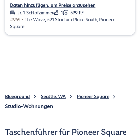
Daten hinzufügen, um Preise anzusehen
Jr. 1 Schlafzimmer
1
599 ft²
#959 •
The Wave, 521 Stadium Place South, Pioneer
Square
Blueground
Seattle, WA
Pioneer Square
Studio-Wohnungen
Taschenführer für Pioneer Square