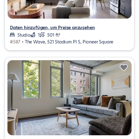
Daten hinzufügen, um Preise anzusehen
Studio
1
501 ft²
#587 •
The Wave, 521 Stadium Pl S, Pioneer Square