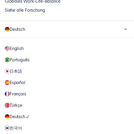
Globales Work-Life-Balance
Siehe alle Forschung
Deutsch
English
Português
日本語
Español
Français
Türkçe
Deutsch
한국어