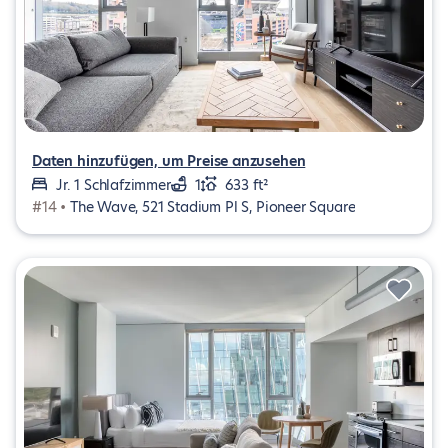
Daten hinzufügen, um Preise anzusehen
Jr. 1 Schlafzimmer
1
633 ft²
#14 •
The Wave, 521 Stadium Pl S, Pioneer Square