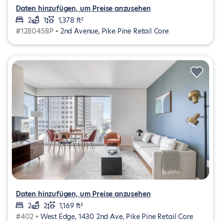
Daten hinzufügen, um Preise anzusehen
2
1
1,378 ft²
#1280458P •
2nd Avenue, Pike Pine Retail Core
Daten hinzufügen, um Preise anzusehen
2
2
1,169 ft²
#402 •
West Edge, 1430 2nd Ave, Pike Pine Retail Core