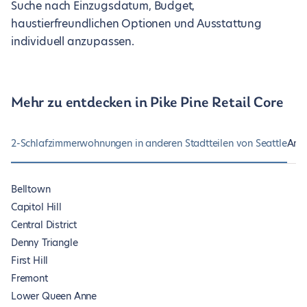
Suche nach Einzugsdatum, Budget,
haustierfreundlichen Optionen und Ausstattung
individuell anzupassen.
Mehr zu entdecken in Pike Pine Retail Core
2-Schlafzimmerwohnungen in anderen Stadtteilen von Seattle
Ande
Belltown
Capitol Hill
Central District
Denny Triangle
First Hill
Fremont
Lower Queen Anne