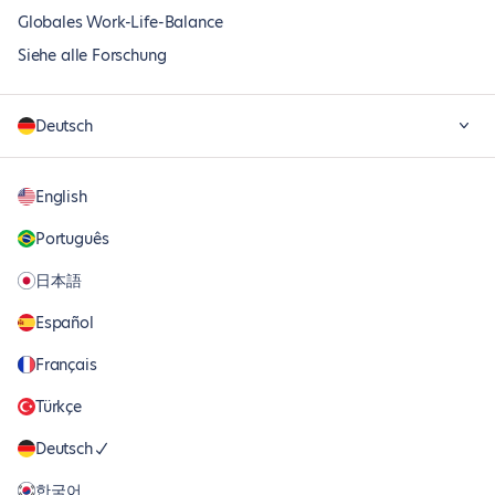
Globales Work-Life-Balance
Siehe alle Forschung
Deutsch
English
Português
日本語
Español
Français
Türkçe
Deutsch
한국어