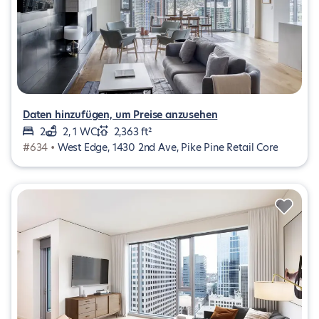
Daten hinzufügen, um Preise anzusehen
2
2, 1 WC
2,363 ft²
#634 •
West Edge, 1430 2nd Ave, Pike Pine Retail Core