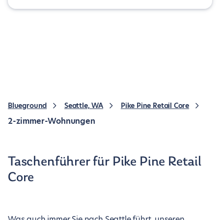
Blueground
Seattle, WA
Pike Pine Retail Core
2-zimmer-Wohnungen
Taschenführer für Pike Pine Retail
Core
Was auch immer Sie nach Seattle führt, unseren