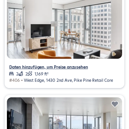
Daten hinzufügen, um Preise anzusehen
2
2
1,169 ft²
#406 •
West Edge, 1430 2nd Ave, Pike Pine Retail Core