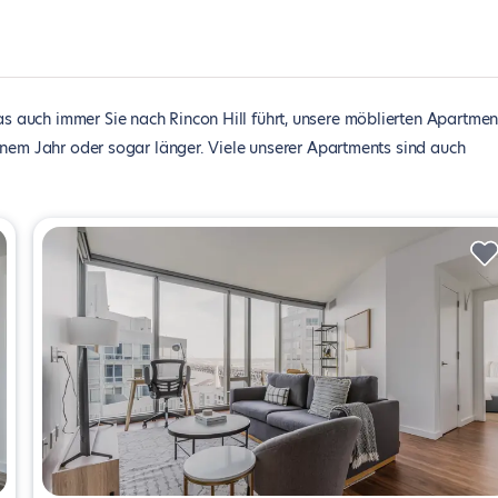
s auch immer Sie nach Rincon Hill führt, unsere möblierten Apartmen
inem Jahr oder sogar länger. Viele unserer Apartments sind auch