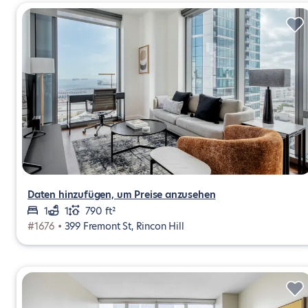
Daten hinzufügen, um Preise anzusehen
1
1
790 ft²
#1676 •
399 Fremont St, Rincon Hill