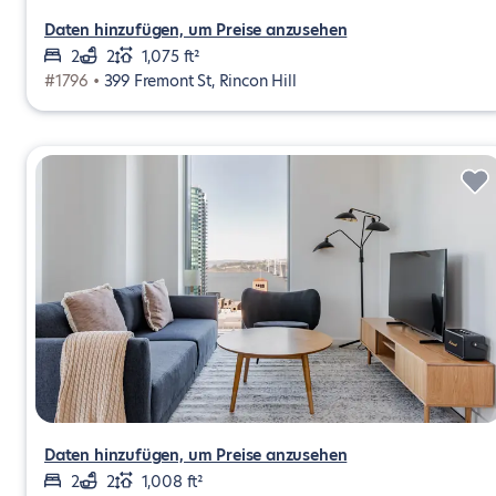
Daten hinzufügen, um Preise anzusehen
2
2
1,075 ft²
#1796 •
399 Fremont St, Rincon Hill
Daten hinzufügen, um Preise anzusehen
2
2
1,008 ft²