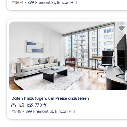
#1804 •
399 Fremont St, Rincon Hill
Daten hinzufügen, um Preise anzusehen
1
1
770 ft²
#848 •
399 Fremont St, Rincon Hill