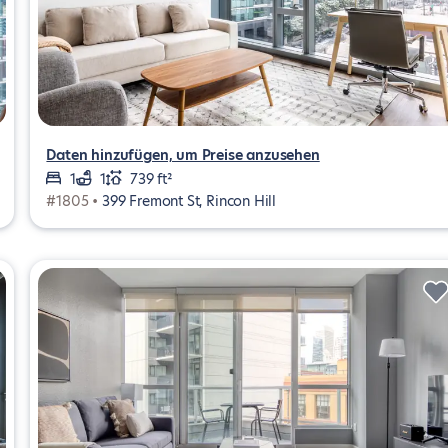
Daten hinzufügen, um Preise anzusehen
1
1
739 ft²
#1805 •
399 Fremont St, Rincon Hill