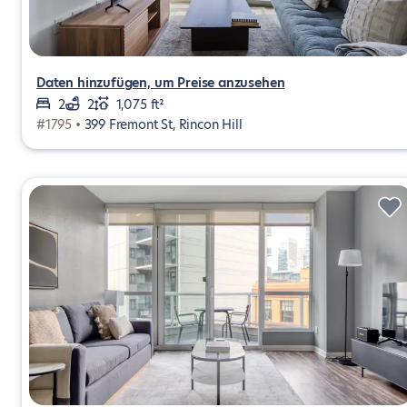
Daten hinzufügen, um Preise anzusehen
2
2
1,075 ft²
#1795 •
399 Fremont St, Rincon Hill