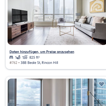
Daten hinzufügen, um Preise anzusehen
1
1
825 ft²
#762 •
388 Beale St, Rincon Hill