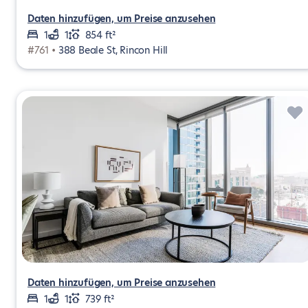
Daten hinzufügen, um Preise anzusehen
1
1
854 ft²
#761 •
388 Beale St, Rincon Hill
Daten hinzufügen, um Preise anzusehen
1
1
739 ft²