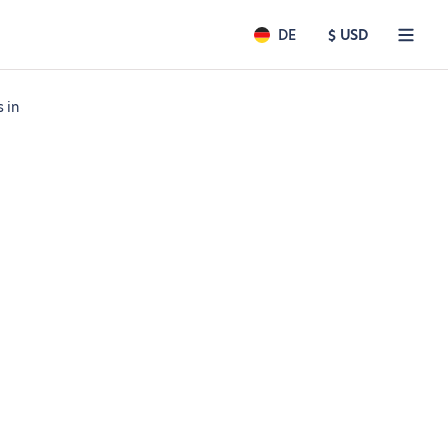
DE
$ USD
 in