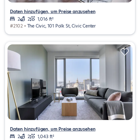
Daten hinzufügen, um Preise anzusehen
2
2
1,016 ft²
#2102 •
The Civic, 101 Polk St, Civic Center
Daten hinzufügen, um Preise anzusehen
2
2
1,043 ft²