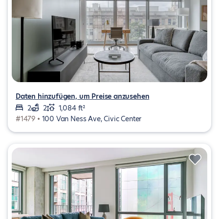
Daten hinzufügen, um Preise anzusehen
2
2
1,084 ft²
#1479 •
100 Van Ness Ave, Civic Center