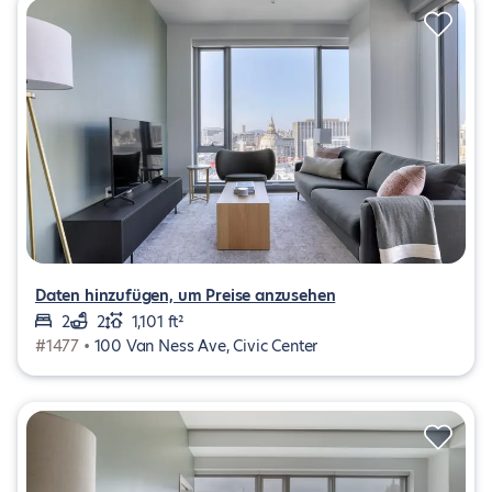
Daten hinzufügen, um Preise anzusehen
2
2
1,101 ft²
#1477 •
100 Van Ness Ave, Civic Center