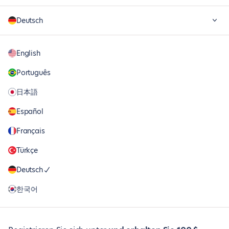
Deutsch
English
Português
日本語
Español
Français
Türkçe
Deutsch
한국어