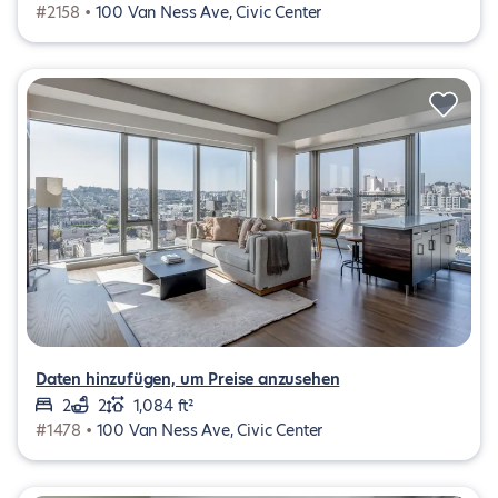
#2158 •
100 Van Ness Ave, Civic Center
Daten hinzufügen, um Preise anzusehen
2
2
1,084 ft²
#1478 •
100 Van Ness Ave, Civic Center