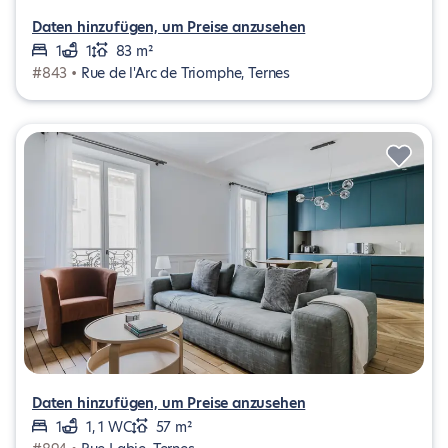
Daten hinzufügen, um Preise anzusehen
1
1
83 m²
#843 •
Rue de l'Arc de Triomphe, Ternes
Daten hinzufügen, um Preise anzusehen
1
1, 1 WC
57 m²