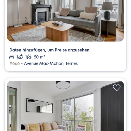
Daten hinzufügen, um Preise anzusehen
1
1
50 m²
#666 •
Avenue Mac-Mahon, Ternes