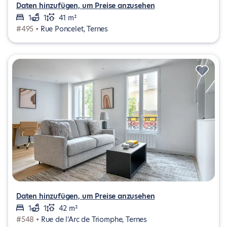
Daten hinzufügen, um Preise anzusehen
1
1
41 m²
#495 •
Rue Poncelet, Ternes
Daten hinzufügen, um Preise anzusehen
1
1
42 m²
#548 •
Rue de l'Arc de Triomphe, Ternes