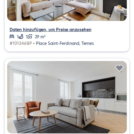
Daten hinzufügen, um Preise anzusehen
1
1
29 m²
#1013468P •
Place Saint-Ferdinand, Ternes