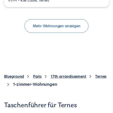
#894 •
Rue Labie, Ternes
Mehr Wohnungen anzeigen
Blueground
Paris
17th arrondissement
Ternes
1-zimmer-Wohnungen
Taschenführer für Ternes