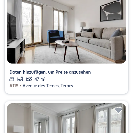
Daten hinzufügen, um Preise anzusehen
1
1
47 m²
#118 •
Avenue des Ternes, Ternes