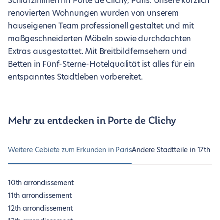
Schlafzimmern in Porte de Clichy, Paris. Unsere kürzlich
renovierten Wohnungen wurden von unserem
hauseigenen Team professionell gestaltet und mit
maßgeschneiderten Möbeln sowie durchdachten
Extras ausgestattet. Mit Breitbildfernsehern und
Betten in Fünf-Sterne-Hotelqualität ist alles für ein
entspanntes Stadtleben vorbereitet.
Mehr zu entdecken in Porte de Clichy
Weitere Gebiete zum Erkunden in Paris
Andere Stadtteile in 17th a
10th arrondissement
11th arrondissement
12th arrondissement