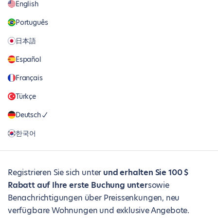
English
Português
日本語
Español
Français
Türkçe
Deutsch
한국어
Registrieren Sie sich unter
und erhalten Sie 100 $
Rabatt auf Ihre erste Buchung unter
sowie
Benachrichtigungen über Preissenkungen, neu
verfügbare Wohnungen und exklusive Angebote.