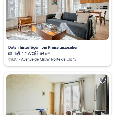
Daten hinzufügen, um Preise anzusehen
1
1, 1 WC
54 m²
#820 •
Avenue de Clichy, Porte de Clichy