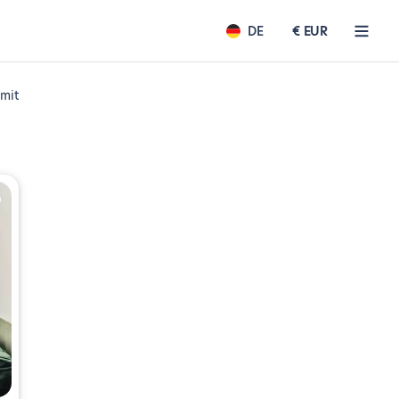
DE
€ EUR
 mit