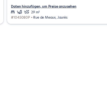
Daten hinzufügen, um Preise anzusehen
1
1
29 m²
#1045080P •
Rue de Meaux, Jaurès