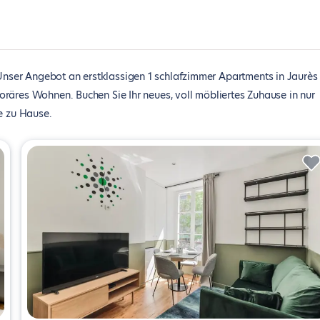
Unser Angebot an erstklassigen 1 schlafzimmer Apartments in Jaurès
räres Wohnen. Buchen Sie Ihr neues, voll möbliertes Zuhause in nur
e zu Hause.