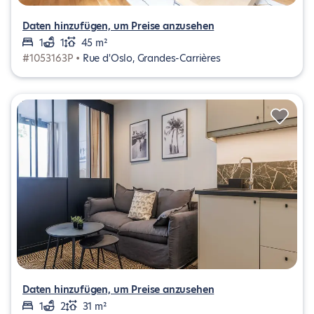
Daten hinzufügen, um Preise anzusehen
1
1
45 m²
#1053163P •
Rue d'Oslo, Grandes-Carrières
Daten hinzufügen, um Preise anzusehen
1
2
31 m²