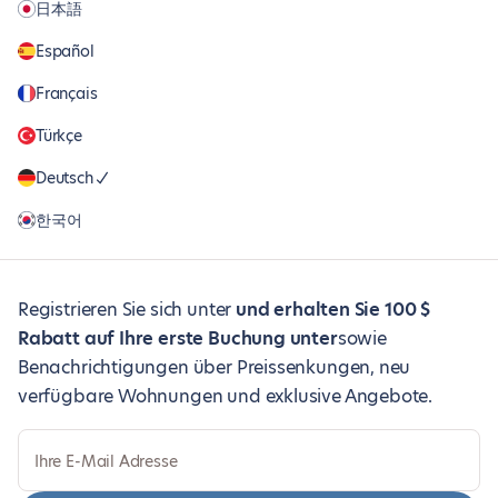
日本語
Español
Français
Türkçe
Deutsch
한국어
Registrieren Sie sich unter
und erhalten Sie 100 $
Rabatt auf Ihre erste Buchung unter
sowie
Benachrichtigungen über Preissenkungen, neu
verfügbare Wohnungen und exklusive Angebote.
Ihre E-Mail Adresse