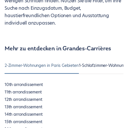
wenigen Schritten finden. Nutzen Sie die Filter, um Ihre
Suche nach Einzugsdatum, Budget,
haustierfreundlichen Optionen und Ausstattung
individuell anzupassen.
Mehr zu entdecken in Grandes-Carrières
2-Zimmer-Wohnungen in Paris Gebieten
1-Schlafzimmer-Wohnungen
10th arrondissement
11th arrondissement
12th arrondissement
13th arrondissement
14th arrondissement
15th arrondissement