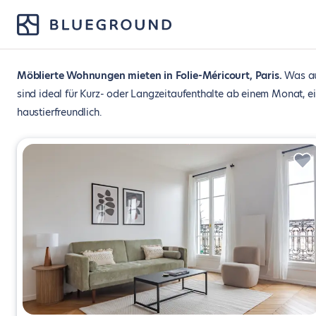
Möblierte Wohnungen mieten in Folie-Méricourt, Paris
Was au
sind ideal für Kurz- oder Langzeitaufenthalte ab einem Monat, e
haustierfreundlich.