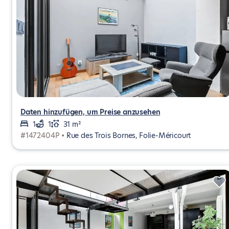
Daten hinzufügen, um Preise anzusehen
1
1
31 m²
#1472404P •
Rue des Trois Bornes, Folie-Méricourt