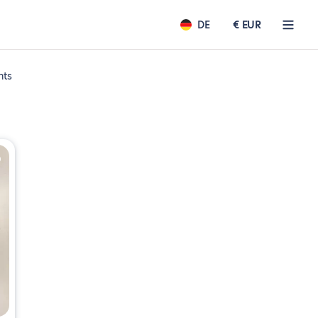
DE
€ EUR
nts