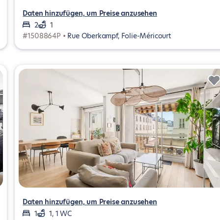
Daten hinzufügen, um Preise anzusehen
2
1
#1508864P •
Rue Oberkampf, Folie-Méricourt
Daten hinzufügen, um Preise anzusehen
1
1, 1 WC