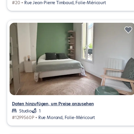
#20 •
Rue Jean-Pierre Timbaud, Folie-Méricourt
Daten hinzufügen, um Preise anzusehen
Studio
1
#1299560P •
Rue Morand, Folie-Méricourt