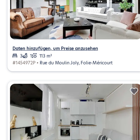
Daten hinzufügen, um Preise anzusehen
3
1
113 m²
#1454972P •
Rue du Moulin Joly, Folie-Méricourt