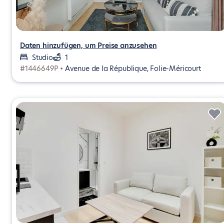
Daten hinzufügen, um Preise anzusehen
Studio
1
#1446649P •
Avenue de la République, Folie-Méricourt