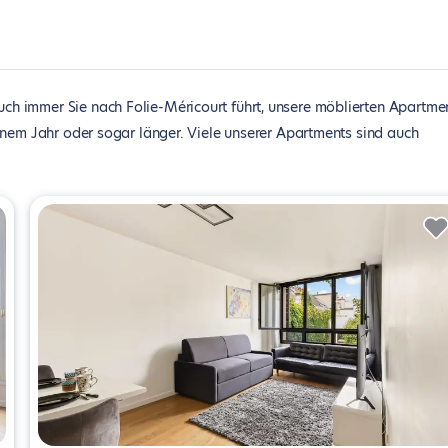
ch immer Sie nach Folie-Méricourt führt, unsere möblierten Apartme
inem Jahr oder sogar länger. Viele unserer Apartments sind auch