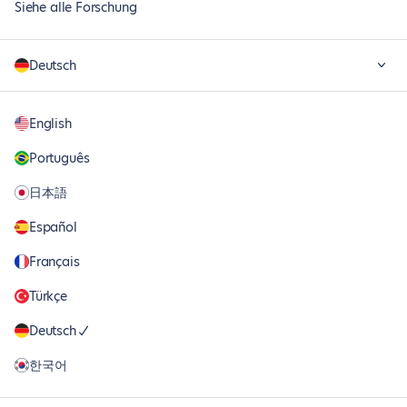
Siehe alle Forschung
Deutsch
English
Português
日本語
Español
Français
Türkçe
Deutsch
한국어