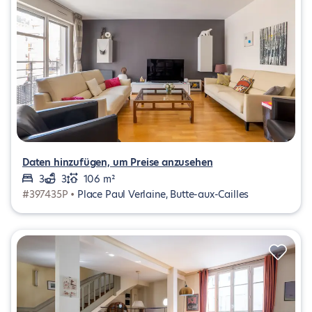
Daten hinzufügen, um Preise anzusehen
3
3
106 m²
#397435P •
Place Paul Verlaine, Butte-aux-Cailles