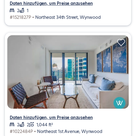
Daten hinzufügen, um Preise anzusehen
2
1
#1521827P •
Northeast 34th Street, Wynwood
Daten hinzufügen, um Preise anzusehen
2
2
1,044 ft²
#1022484P •
Northeast 1st Avenue, Wynwood