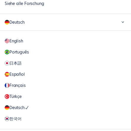
Siehe alle Forschung
Deutsch
English
Português
日本語
Español
Français
Türkçe
Deutsch
한국어