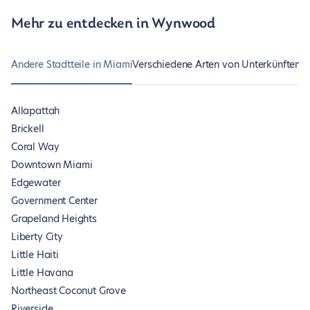
Mehr zu entdecken in Wynwood
Andere Stadtteile in Miami
Verschiedene Arten von Unterkünften i
Allapattah
Brickell
Coral Way
Downtown Miami
Edgewater
Government Center
Grapeland Heights
Liberty City
Little Haiti
Little Havana
Northeast Coconut Grove
Riverside