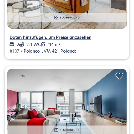
Daten hinzufügen, um Preise anzusehen
2
2, 1 WC
114 m²
#107 •
Polanco, JVM 421, Polanco