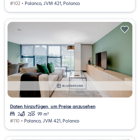
#102 •
Polanco, JVM 421, Polanco
Daten hinzufügen, um Preise anzusehen
2
2
99 m²
#110 •
Polanco, JVM 421, Polanco