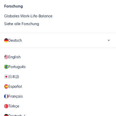
Forschung
Globales Work-Life-Balance
Siehe alle Forschung
Deutsch
English
Português
日本語
Español
Français
Türkçe