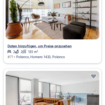
Daten hinzufügen, um Preise anzusehen
2
2
135 m²
#71 •
Polanco, Homero 1433, Polanco