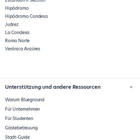
Escandón II Sección
Hipódromo
Hipódromo Condesa
Juárez
La Condesa
Roma Norte
Verónica Anzúres
Unterstützung und andere Ressourcen
Warum Blueground
Für Unternehmen
Für Studenten
Gästebetreuung
Stadt-Guide