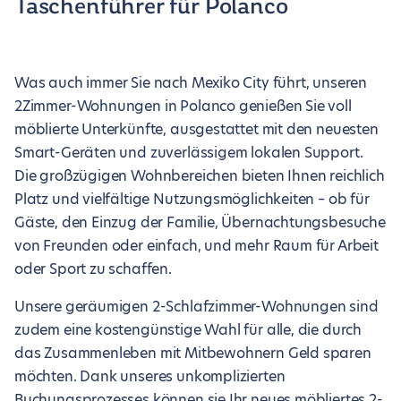
Taschenführer für Polanco
Was auch immer Sie nach Mexiko City führt, unseren
2Zimmer-Wohnungen in Polanco genießen Sie voll
möblierte Unterkünfte, ausgestattet mit den neuesten
Smart-Geräten und zuverlässigem lokalen Support.
Die großzügigen Wohnbereichen bieten Ihnen reichlich
Platz und vielfältige Nutzungsmöglichkeiten – ob für
Gäste, den Einzug der Familie, Übernachtungsbesuche
von Freunden oder einfach, und mehr Raum für Arbeit
oder Sport zu schaffen.
Unsere geräumigen 2-Schlafzimmer-Wohnungen sind
zudem eine kostengünstige Wahl für alle, die durch
das Zusammenleben mit Mitbewohnern Geld sparen
möchten. Dank unseres unkomplizierten
Buchungsprozesses können sie Ihr neues möbliertes 2-