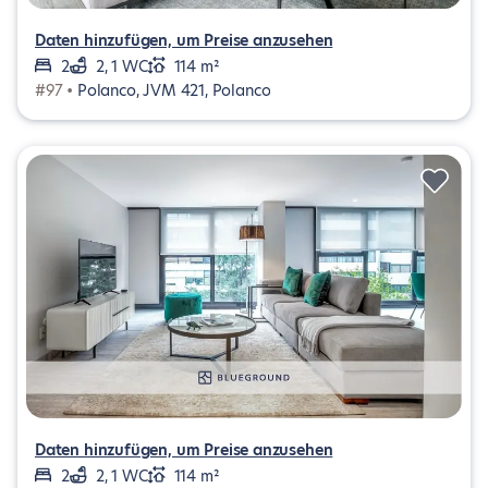
Daten hinzufügen, um Preise anzusehen
2
2, 1 WC
114 m²
#97 •
Polanco, JVM 421, Polanco
Daten hinzufügen, um Preise anzusehen
2
2, 1 WC
114 m²