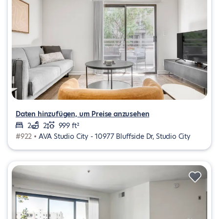
Daten hinzufügen, um Preise anzusehen
2
2
999 ft²
#922 •
AVA Studio City - 10977 Bluffside Dr, Studio City