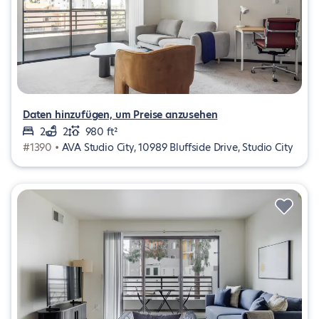
Daten hinzufügen, um Preise anzusehen
2
2
980 ft²
#1390 •
AVA Studio City, 10989 Bluffside Drive, Studio City