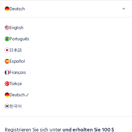
Deutsch
English
Português
日本語
Español
Français
Türkçe
Deutsch
한국어
Registrieren Sie sich unter
und erhalten Sie 100 $