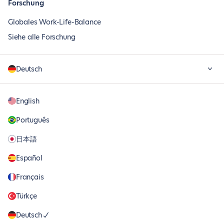
Forschung
Globales Work-Life-Balance
Siehe alle Forschung
Deutsch
English
Português
日本語
Español
Français
Türkçe
Deutsch