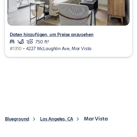
Daten hinzufügen, um Preise anzusehen
1
1
750 ft²
#1310 •
4227 McLaughlin Ave, Mar Vista
Mar Vista
Blueground
Los Angeles, CA