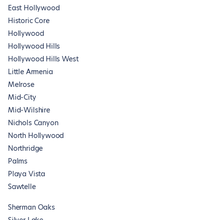
East Hollywood
Historic Core
Hollywood
Hollywood Hills
Hollywood Hills West
Little Armenia
Melrose
Mid-City
Mid-Wilshire
Nichols Canyon
North Hollywood
Northridge
Palms
Playa Vista
Sawtelle
Sherman Oaks