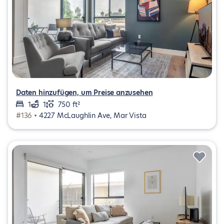
Daten hinzufügen, um Preise anzusehen
1
1
750 ft²
#136 •
4227 McLaughlin Ave, Mar Vista