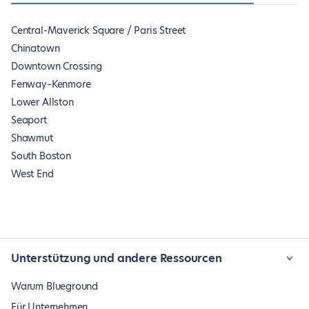
Central-Maverick Square / Paris Street
Chinatown
Downtown Crossing
Fenway–Kenmore
Lower Allston
Seaport
Shawmut
South Boston
West End
Unterstützung und andere Ressourcen
Warum Blueground
Für Unternehmen