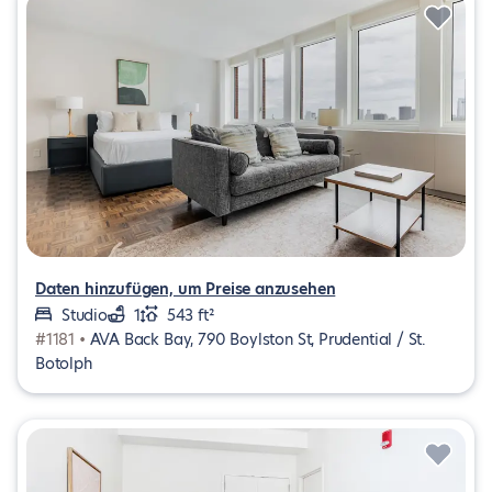
Daten hinzufügen, um Preise anzusehen
Studio
1
543 ft²
#1181 •
AVA Back Bay, 790 Boylston St, Prudential / St.
Botolph