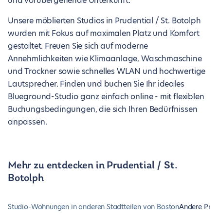
und vorübergehende Unterkunft.
Unsere möblierten Studios in Prudential / St. Botolph
wurden mit Fokus auf maximalen Platz und Komfort
gestaltet. Freuen Sie sich auf moderne
Annehmlichkeiten wie Klimaanlage, Waschmaschine
und Trockner sowie schnelles WLAN und hochwertige
Lautsprecher. Finden und buchen Sie Ihr ideales
Blueground-Studio ganz einfach online - mit flexiblen
Buchungsbedingungen, die sich Ihren Bedürfnissen
anpassen.
Mehr zu entdecken in Prudential / St.
Botolph
Studio-Wohnungen in anderen Stadtteilen von Boston
Andere Prud