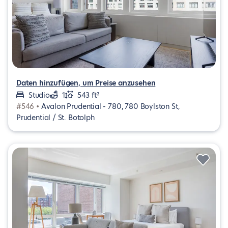
Daten hinzufügen, um Preise anzusehen
Studio
1
543 ft²
#546 •
Avalon Prudential - 780, 780 Boylston St,
Prudential / St. Botolph