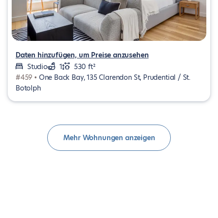
Daten hinzufügen, um Preise anzusehen
Studio
1
530 ft²
#459 •
One Back Bay, 135 Clarendon St, Prudential / St.
Botolph
Mehr Wohnungen anzeigen