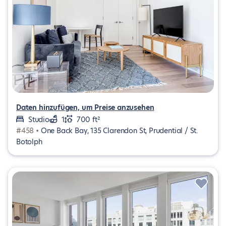
Daten hinzufügen, um Preise anzusehen
Studio
1
700 ft²
#458 •
One Back Bay, 135 Clarendon St, Prudential / St.
Botolph