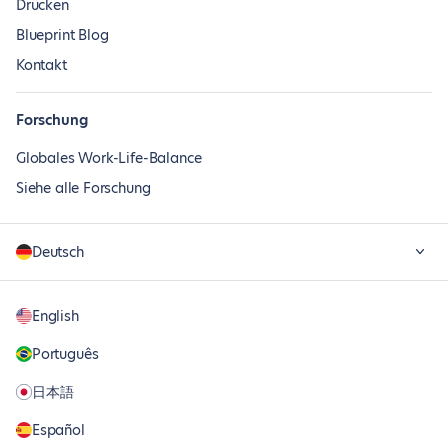
Drücken
Blueprint Blog
Kontakt
Forschung
Globales Work-Life-Balance
Siehe alle Forschung
Deutsch
English
Português
日本語
Español