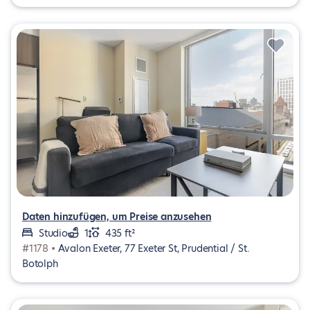
Daten hinzufügen, um Preise anzusehen
Studio
1
435 ft²
#1178 •
Avalon Exeter, 77 Exeter St, Prudential / St.
Botolph