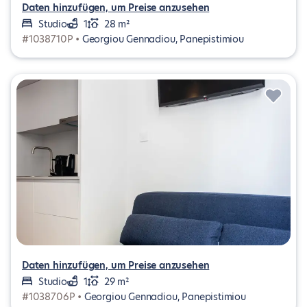
Daten hinzufügen, um Preise anzusehen
Studio
1
28 m²
#1038710P •
Georgiou Gennadiou, Panepistimiou
Daten hinzufügen, um Preise anzusehen
Studio
1
29 m²
#1038706P •
Georgiou Gennadiou, Panepistimiou