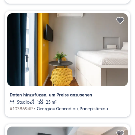
Daten hinzufügen, um Preise anzusehen
Studio
1
25 m²
#1038694P •
Georgiou Gennadiou, Panepistimiou