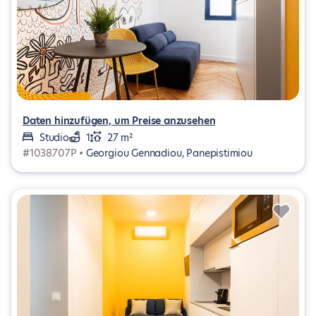
Daten hinzufügen, um Preise anzusehen
Studio
1
27 m²
#1038707P •
Georgiou Gennadiou, Panepistimiou