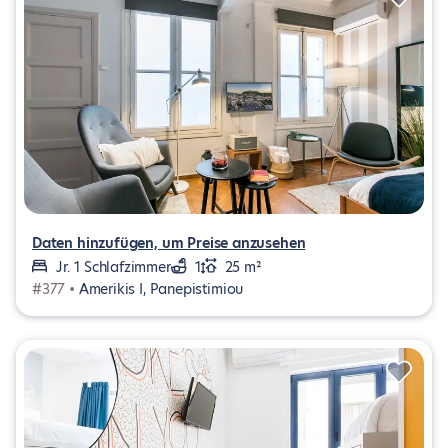
Daten hinzufügen, um Preise anzusehen
Jr. 1 Schlafzimmer
1
25 m²
#377 •
Amerikis I, Panepistimiou