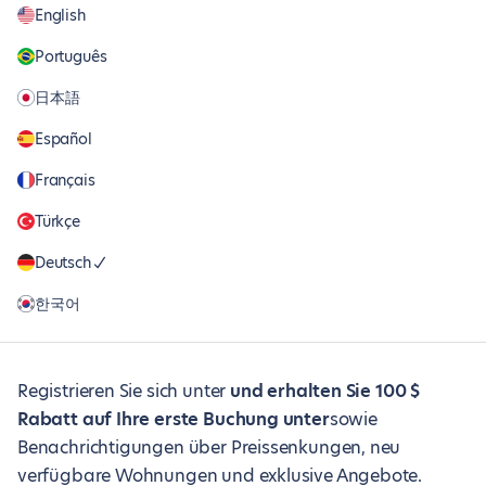
English
Português
日本語
Español
Français
Türkçe
Deutsch
한국어
Registrieren Sie sich unter
und erhalten Sie 100 $
Rabatt auf Ihre erste Buchung unter
sowie
Benachrichtigungen über Preissenkungen, neu
verfügbare Wohnungen und exklusive Angebote.