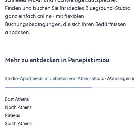
schnelles WLAN und hochwertige Lautsprecher.
Finden und buchen Sie Ihr ideales Blueground-Studio
ganz einfach online - mit flexiblen
Buchungsbedingungen, die sich Ihren Bedürfnissen
anpassen.
Mehr zu entdecken in Panepistimiou
Studio-Apartments in Gebieten von Athens
Studio-Wohnungen in an
East Athens
North Athens
Piraeus
South Athens