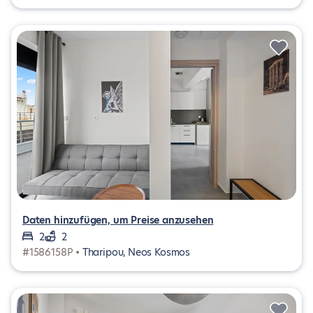
Daten hinzufügen, um Preise anzusehen
2
2
#1586158P •
Tharipou, Neos Kosmos