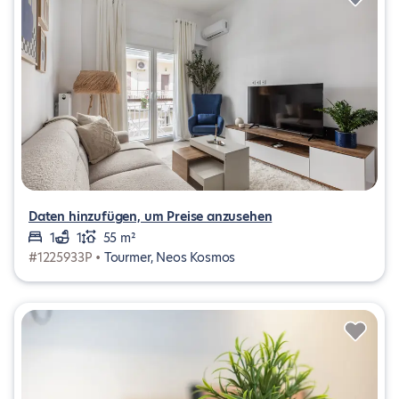
Daten hinzufügen, um Preise anzusehen
1
1
55 m²
#1225933P •
Tourmer, Neos Kosmos