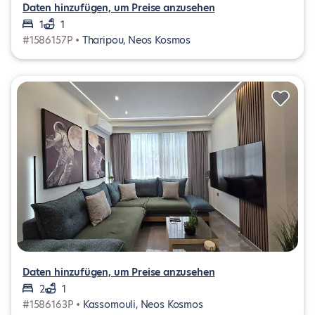
Daten hinzufügen, um Preise anzusehen
1
1
#1586157P •
Tharipou, Neos Kosmos
Daten hinzufügen, um Preise anzusehen
2
1
#1586163P •
Kassomouli, Neos Kosmos