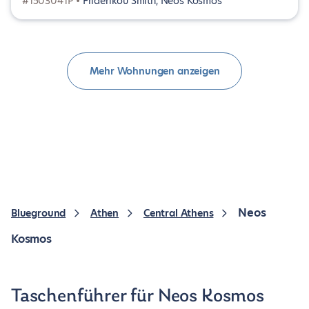
#1503041P •
Friderikou Smith, Neos Kosmos
Mehr Wohnungen anzeigen
Neos
Blueground
Athen
Central Athens
Kosmos
Taschenführer für Neos Kosmos