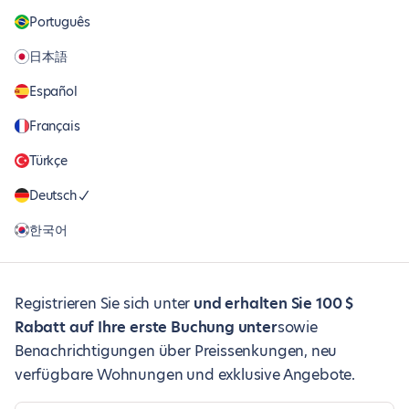
Português
日本語
Español
Français
Türkçe
Deutsch
한국어
Registrieren Sie sich unter
und erhalten Sie 100 $
Rabatt auf Ihre erste Buchung unter
sowie
Benachrichtigungen über Preissenkungen, neu
verfügbare Wohnungen und exklusive Angebote.