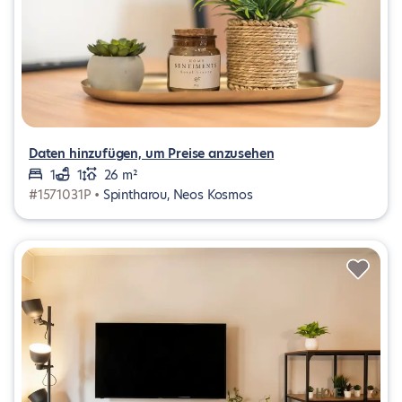
Daten hinzufügen, um Preise anzusehen
1
1
26 m²
#1571031P •
Spintharou, Neos Kosmos