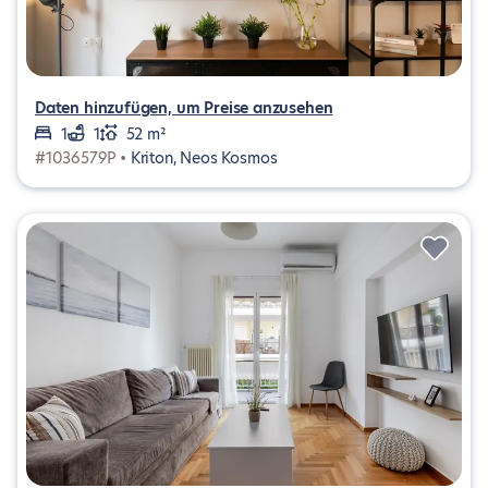
Daten hinzufügen, um Preise anzusehen
1
1
52 m²
#1036579P •
Kriton, Neos Kosmos