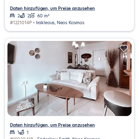
Daten hinzufügen, um Preise anzusehen
2
2
60 m²
#1221014P •
Irakleous, Neos Kosmos
Daten hinzufügen, um Preise anzusehen
1
1