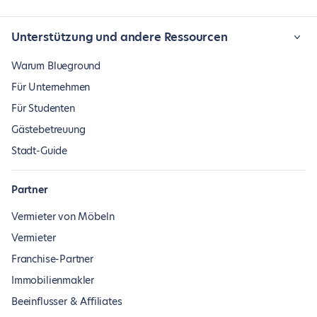
Unterstützung und andere Ressourcen
Warum Blueground
Für Unternehmen
Für Studenten
Gästebetreuung
Stadt-Guide
Partner
Vermieter von Möbeln
Vermieter
Franchise-Partner
Immobilienmakler
Beeinflusser & Affiliates