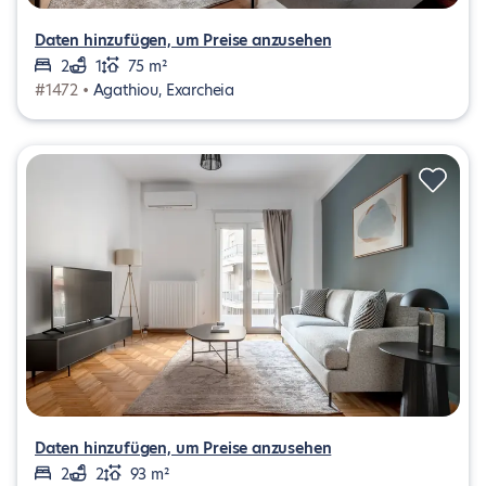
Daten hinzufügen, um Preise anzusehen
2
1
75 m²
#1472 •
Agathiou, Exarcheia
Daten hinzufügen, um Preise anzusehen
2
2
93 m²