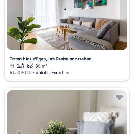
Daten hinzufügen, um Preise anzusehen
2
1
80 m²
#1220814P •
Vatatzi, Exarcheia