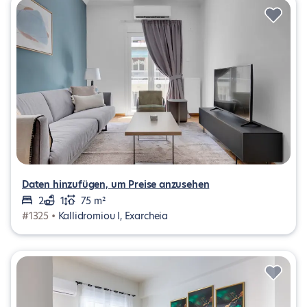
Daten hinzufügen, um Preise anzusehen
2
1
75 m²
#1325 •
Kallidromiou I, Exarcheia