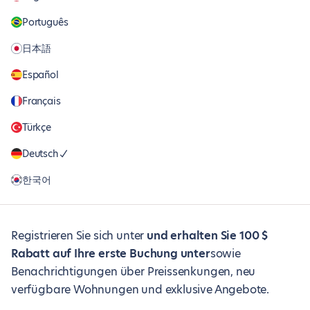
Português
日本語
Español
Français
Türkçe
Deutsch
한국어
Registrieren Sie sich unter
und erhalten Sie 100 $
Rabatt auf Ihre erste Buchung unter
sowie
Benachrichtigungen über Preissenkungen, neu
verfügbare Wohnungen und exklusive Angebote.