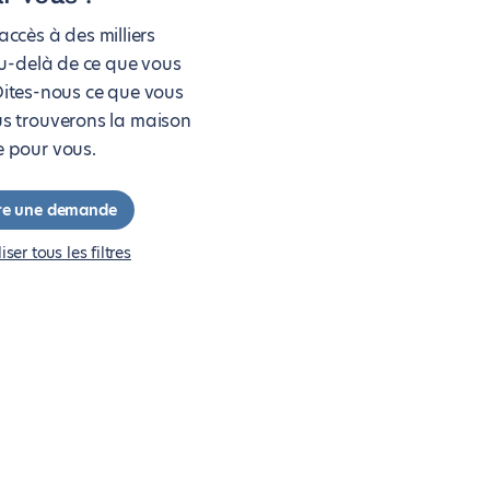
ccès à des milliers
u-delà de ce que vous
Dites-nous ce que vous
us trouverons la maison
e pour vous.
re une demande
liser tous les filtres