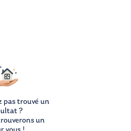
z pas trouvé un
sultat ?
trouverons un
r vous !